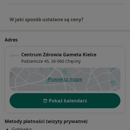
W jaki sposób ustalane są ceny?
Adres
Centrum Zdrowia Gameta Kielce
Podzamcze 45,
26-060
Chęciny
Powiększ mapę
otwiera się w nowej karcie
Dostępność
Pokaż kalendarz
Metody płatności (wizyty prywatne)
Gotówka