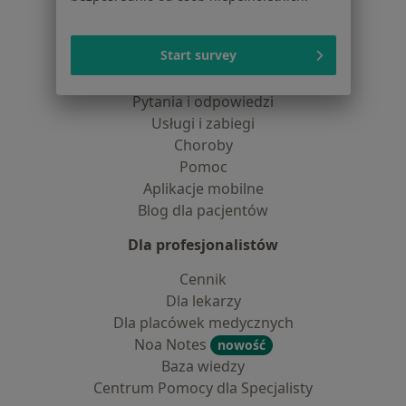
Dla pacjentów
Start survey
Lekarze
Placówki medyczne
Pytania i odpowiedzi
Usługi i zabiegi
Choroby
Pomoc
Aplikacje mobilne
Blog dla pacjentów
Dla profesjonalistów
Cennik
Dla lekarzy
Dla placówek medycznych
Noa Notes
nowość
Baza wiedzy
Centrum Pomocy dla Specjalisty