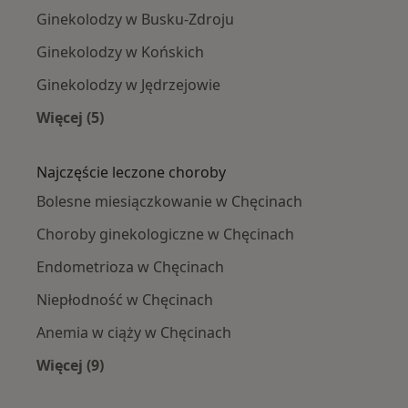
Ginekolodzy w Busku-Zdroju
Ginekolodzy w Końskich
Ginekolodzy w Jędrzejowie
Więcej (5)
Więcej w kategorii: W pobliżu Chęcin
Najczęście leczone choroby
Bolesne miesiączkowanie w Chęcinach
Choroby ginekologiczne w Chęcinach
Endometrioza w Chęcinach
Niepłodność w Chęcinach
Anemia w ciąży w Chęcinach
Więcej (9)
Więcej w kategorii: Najczęście leczone choroby