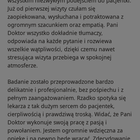
wszystkim niezwykłym podejściem do pacjentki.
Już od pierwszej wizyty czułam się
zaopiekowana, wysłuchana i potraktowana z
ogromnym szacunkiem oraz empatią. Pani
Doktor wszystko dokładnie tłumaczy,
odpowiada na każde pytanie i rozwiewa
wszelkie wątpliwości, dzięki czemu nawet
stresująca wizyta przebiega w spokojnej
atmosferze.
Badanie zostało przeprowadzone bardzo
delikatnie i profesjonalnie, bez pośpiechu i z
pełnym zaangażowaniem. Rzadko spotyka się
lekarza z tak dużym sercem do pacjentek,
cierpliwością i prawdziwą troską. Widać, że Pani
Doktor wykonuje swoją pracę z pasją i
powołaniem. Jestem ogromnie wdzięczna za
opiekę i na pewno będę wracać. Zdecydowanie