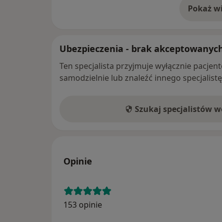
Pokaż wi
o 
Ubezpieczenia - brak akceptowanyc
Ten specjalista przyjmuje wyłącznie pacje
samodzielnie lub znaleźć innego specjalist
Szukaj specjalistów 
Opinie
153 opinie