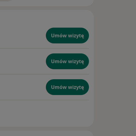
Umów wizytę
Umów wizytę
Umów wizytę