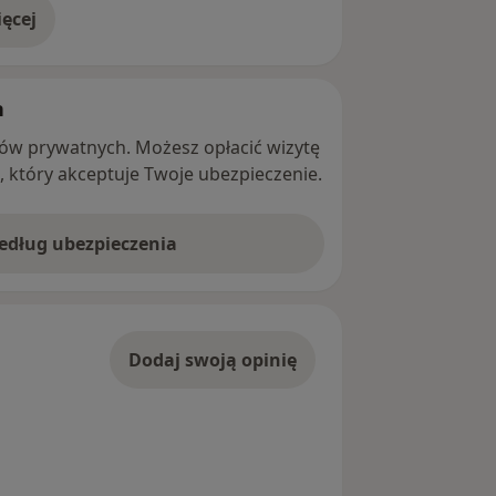
ęcej
adresie
h
ntów prywatnych. Możesz opłacić wizytę
ę, który akceptuje Twoje ubezpieczenie.
według ubezpieczenia
Dodaj swoją opinię