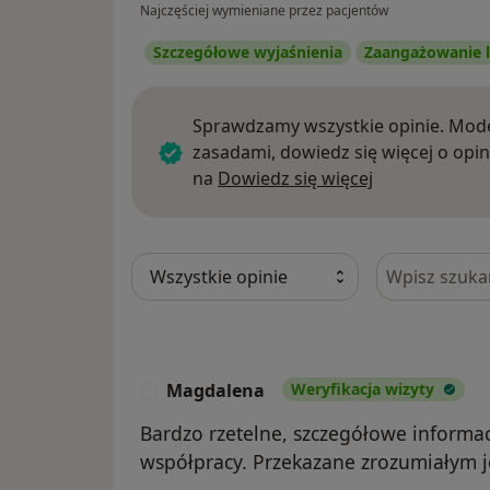
Najczęściej wymieniane przez pacjentów
Szczegółowe wyjaśnienia
Zaangażowanie l
Sprawdzamy wszystkie opinie. Mode
zasadami, dowiedz się więcej o opin
Dowiedz się w
na
Dowiedz się więcej
Szukaj w opi
Magdalena
Weryfikacja wizyty
M
Bardzo rzetelne, szczegółowe informa
współpracy. Przekazane zrozumiałym j