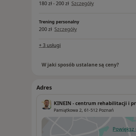
180 zł - 200 zł
Szczegóły
Trening personalny
200 zł
Szczegóły
+ 3 usługi
W jaki sposób ustalane są ceny?
Adres
KINEIN - centrum rehabilitacji i
Pamiątkowa 2,
61-512
Poznań
Powiększ
ot