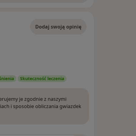
Dodaj swoją opinię
śnienia
Skuteczność leczenia
rujemy je zgodnie z naszymi
iach i sposobie obliczania gwiazdek
ięcej o opiniach