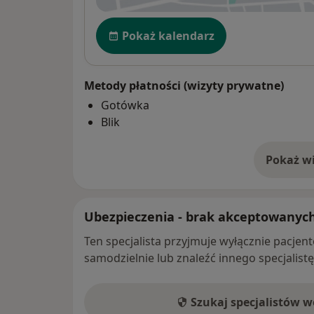
Dostępność
Pokaż kalendarz
Metody płatności (wizyty prywatne)
Gotówka
Blik
Pokaż wi
o 
Ubezpieczenia - brak akceptowanyc
Ten specjalista przyjmuje wyłącznie pacje
samodzielnie lub znaleźć innego specjalist
Szukaj specjalistów 