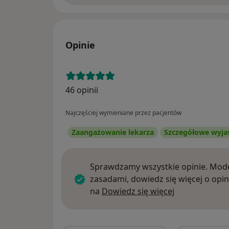
Opinie
46 opinii
Najczęściej wymieniane przez pacjentów
Zaangażowanie lekarza
Szczegółowe wyja
Sprawdzamy wszystkie opinie. Mode
zasadami, dowiedz się więcej o opin
Dowiedz się w
na
Dowiedz się więcej