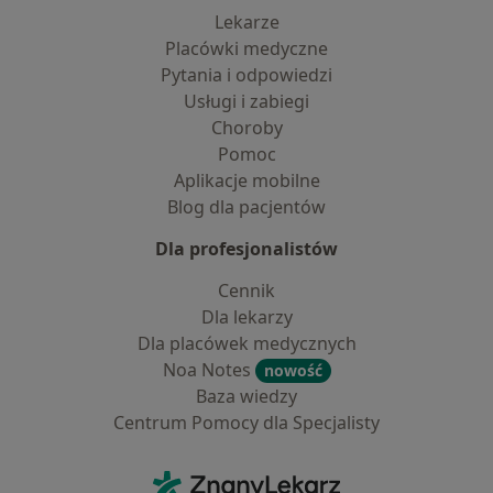
Lekarze
Placówki medyczne
Pytania i odpowiedzi
Usługi i zabiegi
Choroby
Pomoc
Aplikacje mobilne
Blog dla pacjentów
Dla profesjonalistów
Cennik
Dla lekarzy
Dla placówek medycznych
Noa Notes
nowość
Baza wiedzy
Centrum Pomocy dla Specjalisty
Kontakt
ZnanyLekarz - Strona główna