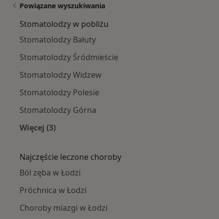
Powiązane wyszukiwania
Stomatolodzy w pobliżu
Stomatolodzy Bałuty
Stomatolodzy Śródmieście
Stomatolodzy Widzew
Stomatolodzy Polesie
Stomatolodzy Górna
Więcej (3)
Więcej w kategorii: Stomatolodzy w pobliżu
Najczęście leczone choroby
Ból zęba w Łodzi
Próchnica w Łodzi
Choroby miazgi w Łodzi