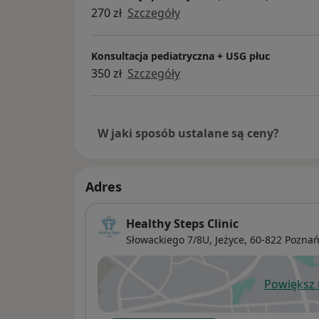
270 zł
Szczegóły
Konsultacja pediatryczna + USG płuc
350 zł
Szczegóły
W jaki sposób ustalane są ceny?
Adres
Healthy Steps Clinic
Słowackiego 7/8U,
Jeżyce
, 60-822
Pozna
Powiększ
ot