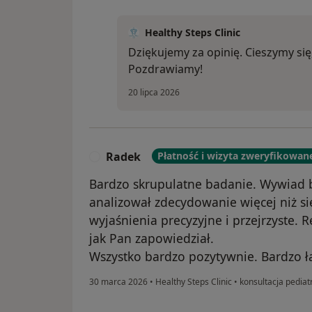
Healthy Steps Clinic
Dziękujemy za opinię. Cieszymy si
Pozdrawiamy!
20 lipca 2026
Radek
Płatność i wizyta zweryfikowan
R
Bardzo skrupulatne badanie. Wywiad 
analizował zdecydowanie więcej niż s
wyjaśnienia precyzyjne i przejrzyste. 
jak Pan zapowiedział.
Wszystko bardzo pozytywnie. Bardzo ł
30 marca 2026
•
Healthy Steps Clinic
•
konsultacja pediat