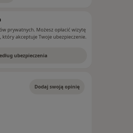
h
ntów prywatnych. Możesz opłacić wizytę
ę, który akceptuje Twoje ubezpieczenie.
według ubezpieczenia
Dodaj swoją opinię