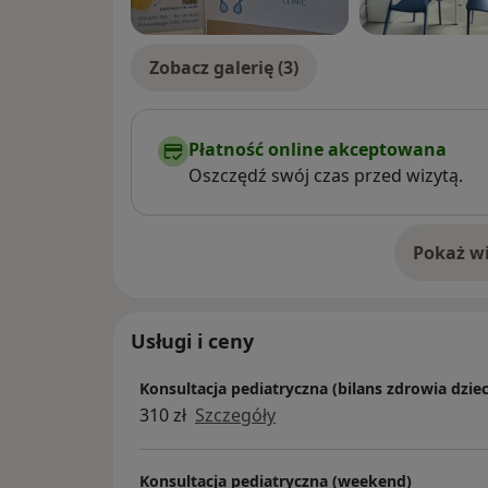
Zobacz galerię (3)
Płatność online akceptowana
Oszczędź swój czas przed wizytą.
Pokaż wi
o 
Usługi i ceny
Konsultacja pediatryczna (bilans zdrowia dzie
310 zł
Szczegóły
Konsultacja pediatryczna (weekend)