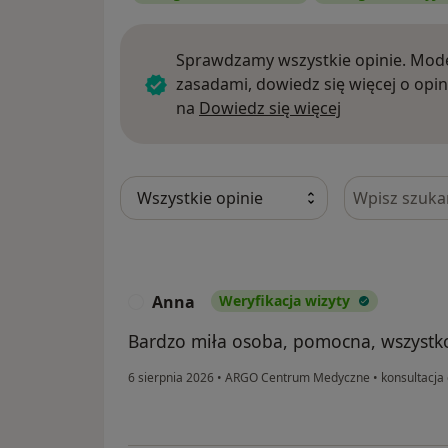
Sprawdzamy wszystkie opinie. Mode
zasadami, dowiedz się więcej o opin
Dowiedz się w
na
Dowiedz się więcej
Szukaj w opi
Anna
Weryfikacja wizyty
A
Bardzo miła osoba, pomocna, wszystko
6 sierpnia 2026
•
ARGO Centrum Medyczne
•
konsultacja