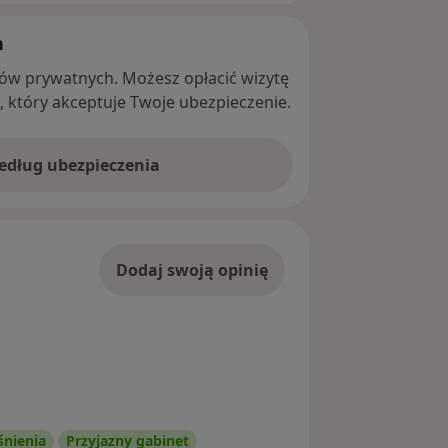
h
ntów prywatnych. Możesz opłacić wizytę
ę, który akceptuje Twoje ubezpieczenie.
według ubezpieczenia
Dodaj swoją opinię
śnienia
Przyjazny gabinet