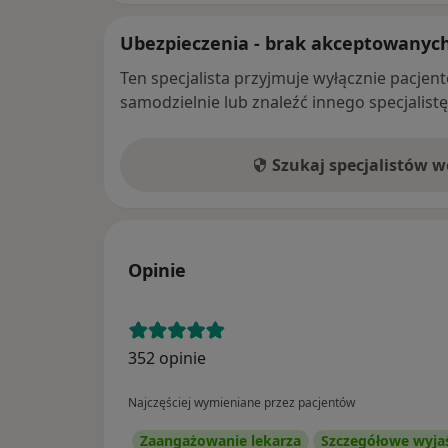
Ubezpieczenia - brak akceptowanyc
Ten specjalista przyjmuje wyłącznie pacje
samodzielnie lub znaleźć innego specjalist
Szukaj specjalistów 
Opinie
352 opinie
Najczęściej wymieniane przez pacjentów
Zaangażowanie lekarza
Szczegółowe wyja