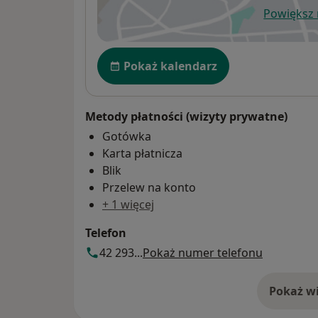
Powiększ
ot
Dostępność
Pokaż kalendarz
Metody płatności (wizyty prywatne)
Gotówka
Karta płatnicza
Blik
Przelew na konto
+ 1 więcej
Telefon
42 293...
Pokaż numer telefonu
Pokaż wi
o 