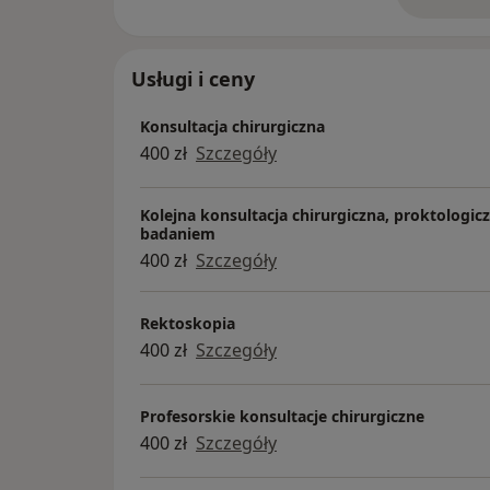
o 
Redaktor Zarządzajacy w "Polskim Przeglą
Usługi i ceny
Konsultacja chirurgiczna
400 zł
Szczegóły
Kolejna konsultacja chirurgiczna, proktologic
badaniem
400 zł
Szczegóły
Rektoskopia
400 zł
Szczegóły
Profesorskie konsultacje chirurgiczne
400 zł
Szczegóły