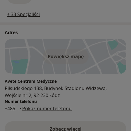
+ 33 Specjaliści
Adres
Powiększ mapę
Avete Centrum Medyczne
Piłsudskiego 138, Budynek Stadionu Widzewa,
Wejście nr 2, 92-230 Łódź
Numer telefonu
+485
... ·
Pokaż numer telefonu
Zobacz więcej