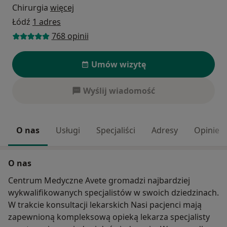
Chirurgia
więcej
Łódź
1 adres
768 opinii
Umów wizytę
Wyślij wiadomość
O nas
Usługi
Specjaliści
Adresy
Opinie
O nas
Centrum Medyczne Avete gromadzi najbardziej
wykwalifikowanych specjalistów w swoich dziedzinach.
W trakcie konsultacji lekarskich Nasi pacjenci mają
zapewnioną kompleksową opieką lekarza specjalisty