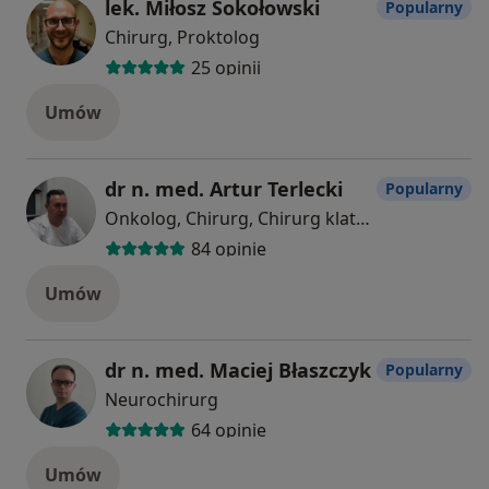
lek. Miłosz Sokołowski
Popularny
Chirurg, Proktolog
25 opinii
Umów
dr n. med. Artur Terlecki
Popularny
Onkolog, Chirurg, Chirurg klatki piersiowej
84 opinie
Umów
dr n. med. Maciej Błaszczyk
Popularny
Neurochirurg
64 opinie
Umów