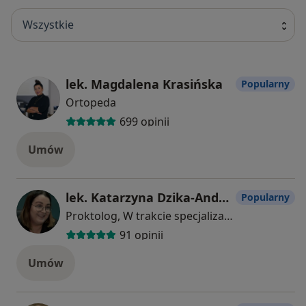
Wszystkie
lek. Magdalena Krasińska
Popularny
Ortopeda
699 opinii
Umów
lek. Katarzyna Dzika-Andrysiak
Popularny
Proktolog, W trakcie specjalizacji (Chirurg)
91 opinii
Umów