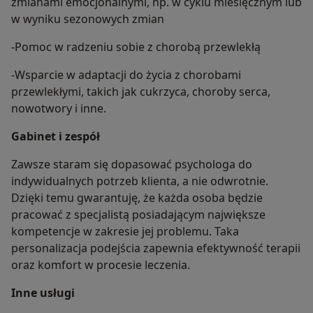
zmianami emocjonalnymi, np. w cyklu miesięcznym lub
w wyniku sezonowych zmian
-Pomoc w radzeniu sobie z chorobą przewlekłą
-Wsparcie w adaptacji do życia z chorobami
przewlekłymi, takich jak cukrzyca, choroby serca,
nowotwory i inne.
Gabinet i zespół
Zawsze staram się dopasować psychologa do
indywidualnych potrzeb klienta, a nie odwrotnie.
Dzięki temu gwarantuję, że każda osoba będzie
pracować z specjalistą posiadającym największe
kompetencje w zakresie jej problemu. Taka
personalizacja podejścia zapewnia efektywność terapii
oraz komfort w procesie leczenia.
Inne usługi