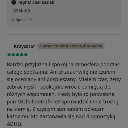
mgr Michał Lesiak
Dziękuję
19 lipca 2026
Krzysztof
Numer telefonu zweryfikowany
K
Bardzo przyjazna i spokojna atmosfera podczas
całego spotkania. Ani przez chwilę nie czułem
się oceniany ani pospieszany. Miałem czas, żeby
zebrać myśli i spokojnie wrócić pamięcią do
różnych wspomnień. Kiedy było to potrzebne,
pan Michał potrafił też sprowadzić mnie trochę
na ziemię. Z czystym sumieniem polecam
każdemu, kto zastanawia się nad diagnostyką
ADHD.