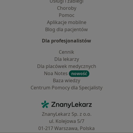
Usługi i zabiegi
Choroby
Pomoc
Aplikacje mobilne
Blog dla pacjentów
Dla profesjonalistów
Cennik
Dla lekarzy
Dla placówek medycznych
Noa Notes
nowość
Baza wiedzy
Centrum Pomocy dla Specjalisty
Kontakt
ZnanyLekarz - Strona główna
ZnanyLekarz Sp. z o.o.
ul. Kolejowa 5/7
01-217 Warszawa, Polska