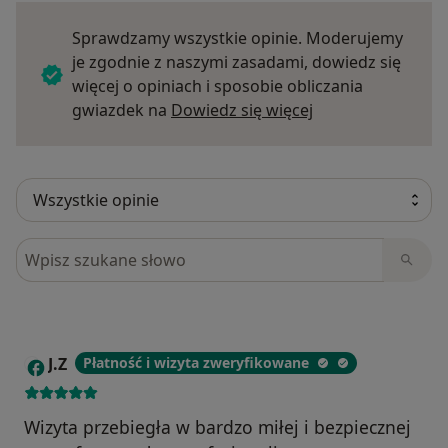
Sprawdzamy wszystkie opinie. Moderujemy
je zgodnie z naszymi zasadami, dowiedz się
więcej o opiniach i sposobie obliczania
Dowiedz się więce
gwiazdek na
Dowiedz się więcej
Szukaj w opiniach
J.Z
Płatność i wizyta zweryfikowane
J
Wizyta przebiegła w bardzo miłej i bezpiecznej