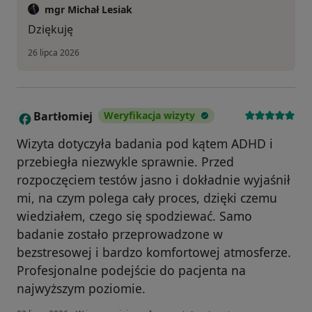
mgr Michał Lesiak
Dziękuję
26 lipca 2026
Bartłomiej
Weryfikacja wizyty
B
Wizyta dotyczyła badania pod kątem ADHD i
przebiegła niezwykle sprawnie. Przed
rozpoczęciem testów jasno i dokładnie wyjaśnił
mi, na czym polega cały proces, dzięki czemu
wiedziałem, czego się spodziewać. Samo
badanie zostało przeprowadzone w
bezstresowej i bardzo komfortowej atmosferze.
Profesjonalne podejście do pacjenta na
najwyższym poziomie.
w opinii użytkownika Bartłomiej