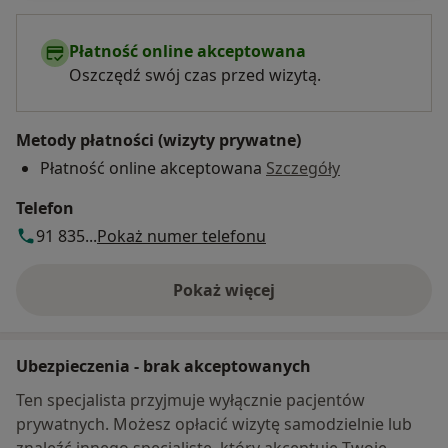
Płatność online akceptowana
Oszczędź swój czas przed wizytą.
Metody płatności (wizyty prywatne)
Płatność online akceptowana
Szczegóły
Telefon
91 835...
Pokaż numer telefonu
Pokaż więcej
o adresie
Ubezpieczenia - brak akceptowanych
Ten specjalista przyjmuje wyłącznie pacjentów
prywatnych. Możesz opłacić wizytę samodzielnie lub
znaleźć innego specjalistę, który akceptuje Twoje