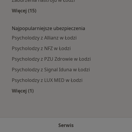
Zaburzenia nastroju w Łodzi
Więcej (15)
Więcej w kategorii: Najczęście leczone chorob
Najpopularniejsze ubezpieczenia
Psycholodzy z Allianz w Łodzi
Psycholodzy z NFZ w Łodzi
Psycholodzy z PZU Zdrowie w Łodzi
Psycholodzy z Signal Iduna w Łodzi
Psycholodzy z LUX MED w Łodzi
Więcej (1)
Więcej w kategorii: Najpopularniejsze ubezpie
Serwis