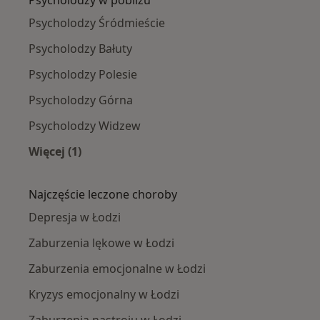
Psycholodzy w pobliżu
Psycholodzy Śródmieście
Psycholodzy Bałuty
Psycholodzy Polesie
Psycholodzy Górna
Psycholodzy Widzew
Więcej (1)
Więcej w kategorii: Psycholodzy w pobliżu
Najczęście leczone choroby
Depresja w Łodzi
Zaburzenia lękowe w Łodzi
Zaburzenia emocjonalne w Łodzi
Kryzys emocjonalny w Łodzi