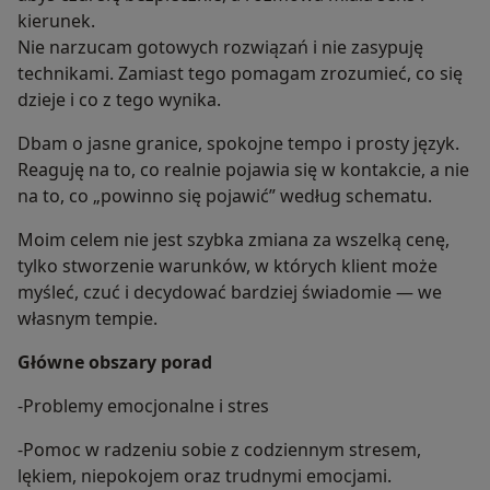
kierunek.
Nie narzucam gotowych rozwiązań i nie zasypuję
technikami. Zamiast tego pomagam zrozumieć, co się
dzieje i co z tego wynika.
Dbam o jasne granice, spokojne tempo i prosty język.
Reaguję na to, co realnie pojawia się w kontakcie, a nie
na to, co „powinno się pojawić” według schematu.
Moim celem nie jest szybka zmiana za wszelką cenę,
tylko stworzenie warunków, w których klient może
myśleć, czuć i decydować bardziej świadomie — we
własnym tempie.
Główne obszary porad
-Problemy emocjonalne i stres
-Pomoc w radzeniu sobie z codziennym stresem,
lękiem, niepokojem oraz trudnymi emocjami.