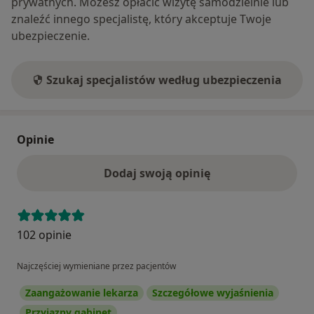
prywatnych. Możesz opłacić wizytę samodzielnie lub
znaleźć innego specjalistę, który akceptuje Twoje
ubezpieczenie.
Szukaj specjalistów według ubezpieczenia
Opinie
Dodaj swoją opinię
102 opinie
Najczęściej wymieniane przez pacjentów
Zaangażowanie lekarza
Szczegółowe wyjaśnienia
Przyjazny gabinet