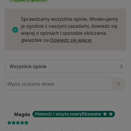
Sprawdzamy wszystkie opinie. Moderujemy
je zgodnie z naszymi zasadami, dowiedz się
więcej o opiniach i sposobie obliczania
Dowiedz się więce
gwiazdek na
Dowiedz się więcej
Szukaj w opiniach
Magda
Płatność i wizyta zweryfikowane
M