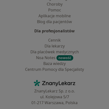
Choroby
Pomoc
Aplikacje mobilne
Blog dla pacjentów
Dla profesjonalistów
Cennik
Dla lekarzy
Dla placówek medycznych
Noa Notes
nowość
Baza wiedzy
Centrum Pomocy dla Specjalisty
Kontakt
ZnanyLekarz - Strona główna
ZnanyLekarz Sp. z o.o.
ul. Kolejowa 5/7
01-217 Warszawa, Polska