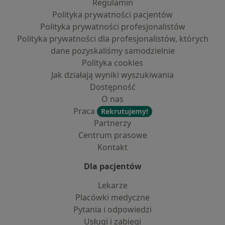
Regulamin
Polityka prywatności pacjentów
Polityka prywatności profesjonalistów
Polityka prywatności dla profesjonalistów, których
dane pozyskaliśmy samodzielnie
Polityka cookies
Jak działają wyniki wyszukiwania
Dostępność
O nas
Praca
Rekrutujemy!
Partnerzy
Centrum prasowe
Kontakt
Dla pacjentów
Lekarze
Placówki medyczne
Pytania i odpowiedzi
Usługi i zabiegi