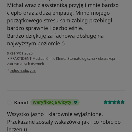
Michał wraz z asystentką przyjęli mnie bardzo
ciepło oraz z dużą empatią. Mimo mojego
początkowego stresu sam zabieg przebiegł
bardzo sprawnie i bezboleśnie.
Bardzo dziękuję za fachową obsługę na
najwyższym poziomie :)
9 czerwca 2026
•
PRAKTIDENT Medical Clinic Klinika Stomatologiczna
•
ekstrakcja
zatrzymanych ósemek
w opinii użytkownika Dawid
•
zgłoś nadużycie
Kamil
Weryfikacja wizyty
K
Wszystko jasno i klarownie wyjaśnione.
Przekazane zostały wskazówki jak i co robic po
leczeniu.