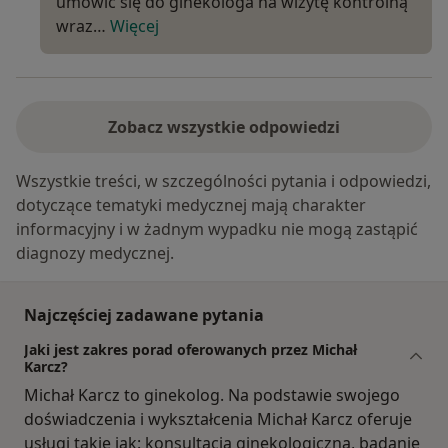
umówić się do ginekologa na wizytę kontrolną
wraz…
Więcej
Zobacz wszystkie odpowiedzi
Wszystkie treści, w szczególności pytania i odpowiedzi,
dotyczące tematyki medycznej mają charakter
informacyjny i w żadnym wypadku nie mogą zastąpić
diagnozy medycznej.
Najczęściej zadawane pytania
Jaki jest zakres porad oferowanych przez Michał
Karcz?
Michał Karcz to ginekolog. Na podstawie swojego
doświadczenia i wykształcenia Michał Karcz oferuje
usługi takie jak: konsultacja ginekologiczna, badanie