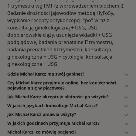
1 trymestru wg FMF (z wprowadzeniem biochemii),
Badanie drożności jajowodów metodą HyFoSy,
wypisanie recepty antykoncepcji "po" wraz z
konsultacją ginekologiczną + USG, USG
dopplerowskie ciąży, usunięcie wkładki + USG
podglądowe, badania prenatalne II trymestru,
badania prenatalne III trymestru, konsultacja
ginekologiczna + USG + cytologia, konsultacja
ginekologiczna + USG.
Gdzie Michał Karcz ma swój gabinet?
Czy Michał Karcz przyjmuje online, bez konieczności
pojawiania się w placówce?
Jak Michał Karcz akceptuje płatności po wizycie?
W jakich językach konsultuje Michał Karcz?
Jak Michał Karcz umawia wizyty?
W jakich godzinach przyjmuje Michał Karcz?
Michał Karcz: co mówią pacjenci?