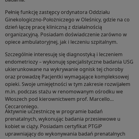
Pełnię funkcję zastępcy ordynatora Oddziału
Ginekologiczno-Położniczego w Oleśnicy, gdzie na co
dzień łączę pracę kliniczną z działalnością
organizacyjną. Posiadam doświadczenie zarówno w
opiece ambulatoryjnej, jak i leczeniu szpitalnym.
Szczególnie interesuję się diagnostyką i leczeniem
endometriozy – wykonuję specjalistyczne badania USG
ukierunkowane na wykrywanie ognisk tej choroby
oraz prowadzę Pacjentki wymagające kompleksowej
opieki. Swoje umiejętności w tym zakresie rozwijałem
m.in. podczas stażu w renomowanym ośrodku we
Włoszech pod kierownictwem prof. Marcello
Ceccaroniego.
Aktywnie uczestniczę w programie badań
prenatalnych, wykonując badania przesiewowe u
kobiet w ciąży. Posiadam certyfikat PTGiP
uprawniający do wykonywania badań prenatalnych