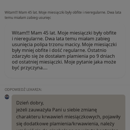
Witam!!! Mam 45 lat. Moje miesiączki były obfite i nieregularne. Dwa lata
temu miałam zabieg usunięc
Witam!!! Mam 45 lat. Moje miesiączki były obfite
i nieregularne. Dwa lata temu miałam zabieg
usunięcia polipa trzonu macicy. Moje miesiączki
były mniej obfite i dość regularne. Ostatnio
zdarzyło się że dostałam plamienia po 9 dniach
od ostatniej miesiączki. Moje pytanie jaka może
być przyczyna.…
ODPOWIEDŹ LEKARZA:
Dzień dobry,
jeżeli zauważyła Pani u siebie zmianę
charakteru krwawień miesiączkowych, pojawiły
się dodatkowe plamienia/krwawienia, należy