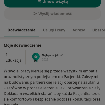
Umów wizytę
Wyślij wiadomość
Doświadczenie
Usługi i ceny
Adresy
Ubezpi
Moje doświadczenie
1
Edukacja
W swojej pracy kieruję się przede wszystkim empatią
oraz holistycznym podejściem do Pacjentki. Zależy mi
na budowaniu partnerskiej relacji opartej na zaufaniu
– zarówno w procesie leczenia, jak i prowadzenia ciąży.
Dokładam wszelkich starań, aby każda Pacjentka czuła
się komfortowo i bezpiecznie podczas konsultacji oraz
badania.