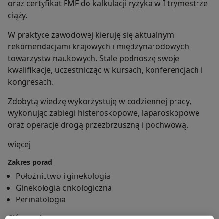
oraz certyfikat FMF do kalkulacji ryzyka w I trymestrze
ciąży.
W praktyce zawodowej kieruję się aktualnymi
rekomendacjami krajowych i międzynarodowych
towarzystw naukowych. Stale podnoszę swoje
kwalifikacje, uczestnicząc w kursach, konferencjach i
kongresach.
Zdobytą wiedzę wykorzystuję w codziennej pracy,
wykonując zabiegi histeroskopowe, laparoskopowe
oraz operacje drogą przezbrzuszną i pochwową.
O mnie
więcej
Zakres porad
Położnictwo i ginekologia
Ginekologia onkologiczna
Perinatologia
Główne obszary pomocy