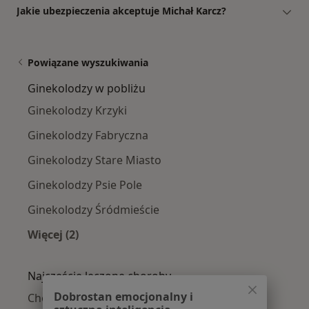
Jakie ubezpieczenia akceptuje Michał Karcz?
Powiązane wyszukiwania
Ginekolodzy w pobliżu
Ginekolodzy Krzyki
Ginekolodzy Fabryczna
Ginekolodzy Stare Miasto
Ginekolodzy Psie Pole
Ginekolodzy Śródmieście
Więcej (2)
Więcej w kategorii: Ginekolodzy w pobliżu
Najczęście leczone choroby
Dobrostan emocjonalny i
Choroby ginekologiczne w Wrocławiu