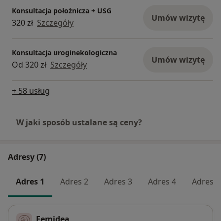
Konsultacja położnicza + USG
Umów wizytę
320 zł
Szczegóły
Konsultacja uroginekologiczna
Umów wizytę
Od 320 zł
Szczegóły
+ 58 usług
W jaki sposób ustalane są ceny?
Adresy (7)
Adres 1
Adres 2
Adres 3
Adres 4
Adres 5
Femidea