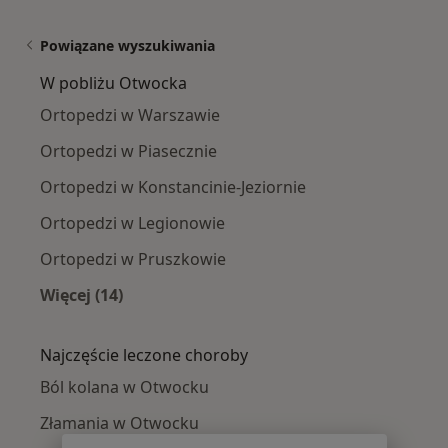
Powiązane wyszukiwania
W pobliżu Otwocka
Ortopedzi w Warszawie
Ortopedzi w Piasecznie
Ortopedzi w Konstancinie-Jeziornie
Ortopedzi w Legionowie
Ortopedzi w Pruszkowie
Więcej (14)
Więcej w kategorii: W pobliżu Otwocka
Najczęście leczone choroby
Ból kolana w Otwocku
Złamania w Otwocku