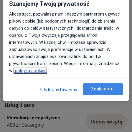
Szanujemy Twoją prywatność
08/10/2025
Akceptując, pozwalasz nam i naszym partnerom używać
plików cookie (lub podobnych technologii) do zbierania
danych do celów statystycznych i dostarczania treści w
oparciu o Twoje zwyczaje przeglądania stron
internetowych. W każdej chwili możesz sprawdzić i
zaktualizować swoje preferencje w ustawieniach. W
ustawieniach znajdziesz również linki do polityk
prywatności stron trzecich. Więcej informacji znajdziesz
w
polityka cookies
Pokaż więcej aktualności (2)
Zaakceptuj
Edytuj ustawienia
Usługi i ceny
Konsultacja ortopedyczna
Umów wizytę
450 zł
Szczegóły