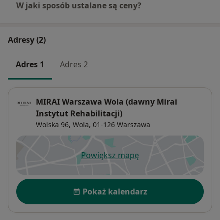
W jaki sposób ustalane są ceny?
Adresy (2)
Adres 1
Adres 2
MIRAI Warszawa Wola (dawny Mirai
Instytut Rehabilitacji)
Wolska 96,
Wola
, 01-126
Warszawa
Powiększ mapę
otwiera się w nowej karcie
Dostępność
Pokaż kalendarz