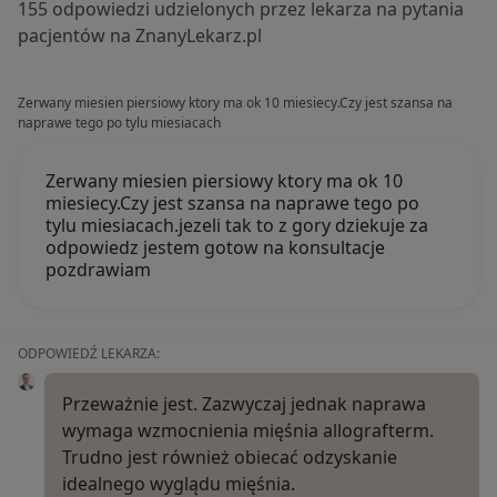
155 odpowiedzi udzielonych przez lekarza na pytania
pacjentów na ZnanyLekarz.pl
Zerwany miesien piersiowy ktory ma ok 10 miesiecy.Czy jest szansa na
naprawe tego po tylu miesiacach
Zerwany miesien piersiowy ktory ma ok 10
miesiecy.Czy jest szansa na naprawe tego po
tylu miesiacach.jezeli tak to z gory dziekuje za
odpowiedz jestem gotow na konsultacje
pozdrawiam
ODPOWIEDŹ LEKARZA:
Przeważnie jest. Zazwyczaj jednak naprawa
wymaga wzmocnienia mięśnia allografterm.
Trudno jest również obiecać odzyskanie
idealnego wyglądu mięśnia.