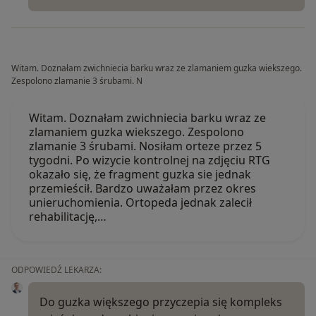
Witam. Doznałam zwichniecia barku wraz ze zlamaniem guzka wiekszego.
Zespolono zlamanie 3 śrubami. N
Witam. Doznałam zwichniecia barku wraz ze
zlamaniem guzka wiekszego. Zespolono
zlamanie 3 śrubami. Nosiłam orteze przez 5
tygodni. Po wizycie kontrolnej na zdjęciu RTG
okazało się, że fragment guzka sie jednak
przemieścił. Bardzo uważałam przez okres
unieruchomienia. Ortopeda jednak zalecił
rehabilitację,…
ODPOWIEDŹ LEKARZA:
Do guzka większego przyczepia się kompleks