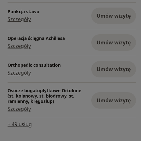
Punkcja stawu
Umów wizytę
Szczegóły
Operacja ścięgna Achillesa
Umów wizytę
Szczegóły
Orthopedic consultation
Umów wizytę
Szczegóły
Osocze bogatopłytkowe Ortokine
(st. kolanowy, st. biodrowy, st.
Umów wizytę
ramienny, kręgosłup)
Szczegóły
+ 49 usług