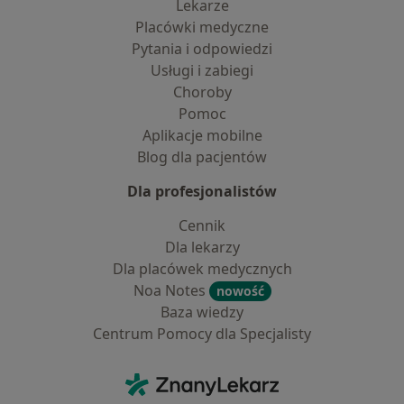
Lekarze
Placówki medyczne
Pytania i odpowiedzi
Usługi i zabiegi
Choroby
Pomoc
Aplikacje mobilne
Blog dla pacjentów
Dla profesjonalistów
Cennik
Dla lekarzy
Dla placówek medycznych
Noa Notes
nowość
Baza wiedzy
Centrum Pomocy dla Specjalisty
Kontakt
ZnanyLekarz - Strona główna