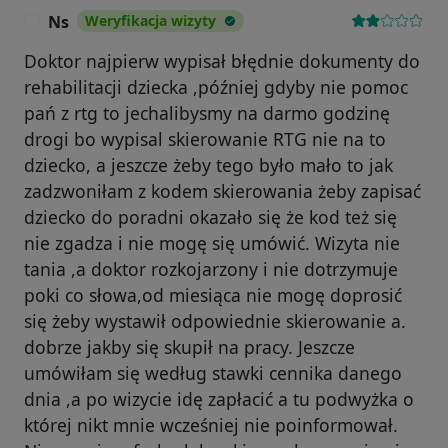
Ns
Weryfikacja wizyty
N
Doktor najpierw wypisał błędnie dokumenty do
rehabilitacji dziecka ,później gdyby nie pomoc
pań z rtg to jechalibysmy na darmo godzinę
drogi bo wypisal skierowanie RTG nie na to
dziecko, a jeszcze żeby tego było mało to jak
zadzwoniłam z kodem skierowania żeby zapisać
dziecko do poradni okazało się że kod też się
nie zgadza i nie mogę się umówić. Wizyta nie
tania ,a doktor rozkojarzony i nie dotrzymuje
poki co słowa,od miesiąca nie mogę doprosić
się żeby wystawił odpowiednie skierowanie a.
dobrze jakby się skupił na pracy. Jeszcze
umówiłam się według stawki cennika danego
dnia ,a po wizycie idę zapłacić a tu podwyżka o
której nikt mnie wcześniej nie poinformował.