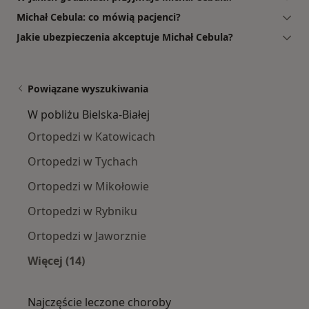
Michał Cebula: co mówią pacjenci?
Jakie ubezpieczenia akceptuje Michał Cebula?
Powiązane wyszukiwania
W pobliżu Bielska-Białej
Ortopedzi w Katowicach
Ortopedzi w Tychach
Ortopedzi w Mikołowie
Ortopedzi w Rybniku
Ortopedzi w Jaworznie
Więcej (14)
Więcej w kategorii: W pobliżu Bielska-Białej
Najczęście leczone choroby