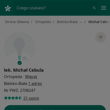
Me
Czego szukasz?
Strona Główna
Ortopeda
Bielsko-Biała
Michał Cebu
Zmień miasto
lek.
Michał Cebula
O specjalizacjach
Ortopeda
·
Więcej
Bielsko-Biała
1 adres
Nr PWZ: 2708247
21 opinii