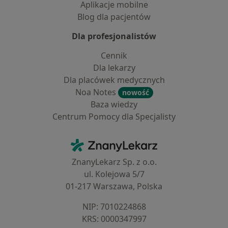
Aplikacje mobilne
Blog dla pacjentów
Dla profesjonalistów
Cennik
Dla lekarzy
Dla placówek medycznych
Noa Notes
nowość
Baza wiedzy
Centrum Pomocy dla Specjalisty
Kontakt
ZnanyLekarz - Strona główna
ZnanyLekarz Sp. z o.o.
ul. Kolejowa 5/7
01-217 Warszawa, Polska
NIP: ⁠7010224868
KRS: ⁠0000347997