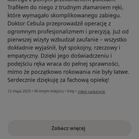
Trafiłem do niego z trudnym złamaniem ręki,
które wymagało skomplikowanego zabiegu.
Doktor Cebula przeprowadził operację z
ogromnym profesjonalizmem i precyzją. Już od
pierwszej wizyty wzbudzał zaufanie – wszystko
dokładnie wyjaśnił, był spokojny, rzeczowy i
empatyczny. Dzięki jego doświadczeniu i
podejściu ręka wraca do pełnej sprawności,
mimo że początkowo rokowania nie były łatwe.
Serdecznie dziękuję za fachową opiekę!
w opinii użytkownika Sławek
12 maja 2025
•
W innym miejscu
•
Inny
•
zgłoś nadużycie
Zobacz więcej
opinie powyżej