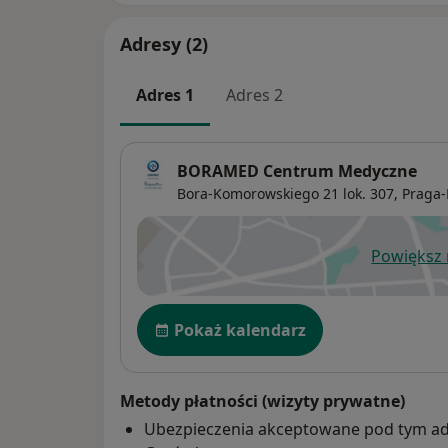
Adresy (2)
Adres 1
Adres 2
BORAMED Centrum Medyczne
Bora-Komorowskiego 21 lok. 307,
Praga-
Powiększ
ot
Dostępność
Pokaż kalendarz
Metody płatności (wizyty prywatne)
Ubezpieczenia akceptowane pod tym a