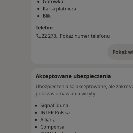
Gotówka
Karta płatnicza
Blik
Telefon
22 273...
Pokaż numer telefonu
Pokaż wi
o 
Akceptowane ubezpieczenia
Ubezpieczenia są akceptowane, ale zakres za
podczas umawiania wizyty.
Signal Iduna
INTER Polska
Allianz
Compensa