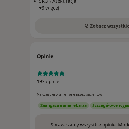
SKOK Asekuracja
+3 więcej
Zobacz wszystki
Opinie
192 opinie
Najczęściej wymieniane przez pacjentów
Zaangażowanie lekarza
Szczegółowe wyja
Sprawdzamy wszystkie opinie. Mode