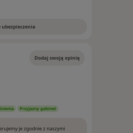
e ubezpieczenia
Dodaj swoją opinię
śnienia
Przyjazny gabinet
rujemy je zgodnie z naszymi