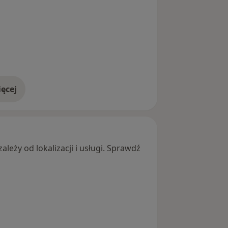
ęcej
adresie
leży od lokalizacji i usługi. Sprawdź