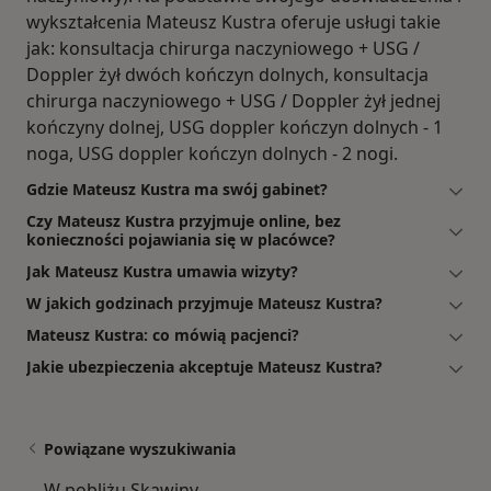
wykształcenia Mateusz Kustra oferuje usługi takie
jak: konsultacja chirurga naczyniowego + USG /
Doppler żył dwóch kończyn dolnych, konsultacja
chirurga naczyniowego + USG / Doppler żył jednej
kończyny dolnej, USG doppler kończyn dolnych - 1
noga, USG doppler kończyn dolnych - 2 nogi.
Gdzie Mateusz Kustra ma swój gabinet?
Czy Mateusz Kustra przyjmuje online, bez
konieczności pojawiania się w placówce?
Jak Mateusz Kustra umawia wizyty?
W jakich godzinach przyjmuje Mateusz Kustra?
Mateusz Kustra: co mówią pacjenci?
Jakie ubezpieczenia akceptuje Mateusz Kustra?
Powiązane wyszukiwania
W pobliżu Skawiny