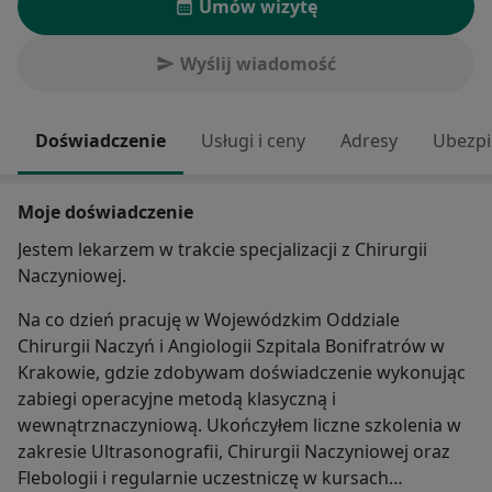
Umów wizytę
Wyślij wiadomość
Doświadczenie
Usługi i ceny
Adresy
Ubezpi
Moje doświadczenie
Jestem lekarzem w trakcie specjalizacji z Chirurgii
Naczyniowej.
Na co dzień pracuję w Wojewódzkim Oddziale
Chirurgii Naczyń i Angiologii Szpitala Bonifratrów w
Krakowie, gdzie zdobywam doświadczenie wykonując
zabiegi operacyjne metodą klasyczną i
wewnątrznaczyniową. Ukończyłem liczne szkolenia w
zakresie Ultrasonografii, Chirurgii Naczyniowej oraz
Flebologii i regularnie uczestniczę w kursach