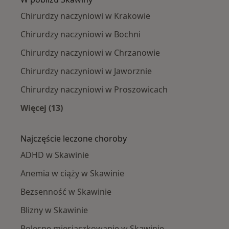
Chirurdzy naczyniowi w Krakowie
Chirurdzy naczyniowi w Bochni
Chirurdzy naczyniowi w Chrzanowie
Chirurdzy naczyniowi w Jaworznie
Chirurdzy naczyniowi w Proszowicach
Więcej (13)
Więcej w kategorii: W pobliżu Skawiny
Najczęście leczone choroby
ADHD w Skawinie
Anemia w ciąży w Skawinie
Bezsenność w Skawinie
Blizny w Skawinie
Bolesne miesiączkowanie w Skawinie