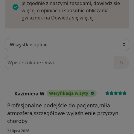
je zgodnie z naszymi zasadami, dowiedz się
więcej o opiniach i sposobie obliczania
Dowiedz się więce
gwiazdek na
Dowiedz się więcej
Szukaj w opiniach
Kazimiera W
Weryfikacja wizyty
K
Profesjonalne podejście do pacjenta,miła
atmosfera,szczegółowe wyjaśnienie przyczyn
choroby
31 lipca 2026