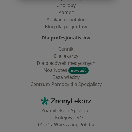
Choroby
Pomoc
Aplikacje mobilne
Blog dla pacjentów
Dla profesjonalistów
Cennik
Dla lekarzy
Dla placówek medycznych
Noa Notes
nowość
Baza wiedzy
Centrum Pomocy dla Specjalisty
Kontakt
ZnanyLekarz - Strona główna
ZnanyLekarz Sp. z o.o.
ul. Kolejowa 5/7
01-217 Warszawa, Polska