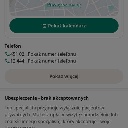
Powiększ mapę
otwiera się w nowej karcie
Dostępność
Pokaż kalendarz
Telefon
451 02...
Pokaż numer telefonu
12 444...
Pokaż numer telefonu
Pokaż więcej
o adresie
Ubezpieczenia - brak akceptowanych
Ten specjalista przyjmuje wyłącznie pacjentów
prywatnych. Możesz opłacić wizytę samodzielnie lub
znaleźć innego specjalistę, który akceptuje Twoje