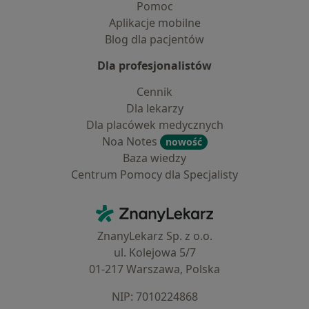
Pomoc
Aplikacje mobilne
Blog dla pacjentów
Dla profesjonalistów
Cennik
Dla lekarzy
Dla placówek medycznych
Noa Notes
nowość
Baza wiedzy
Centrum Pomocy dla Specjalisty
Kontakt
ZnanyLekarz - Strona główna
ZnanyLekarz Sp. z o.o.
ul. Kolejowa 5/7
01-217 Warszawa, Polska
NIP: ⁠7010224868