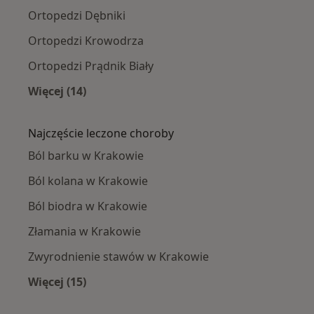
Ortopedzi Dębniki
Ortopedzi Krowodrza
Ortopedzi Prądnik Biały
Więcej (14)
Więcej w kategorii: Ortopedzi w pobliżu
Najczęście leczone choroby
Ból barku w Krakowie
Ból kolana w Krakowie
Ból biodra w Krakowie
Złamania w Krakowie
Zwyrodnienie stawów w Krakowie
Więcej (15)
Więcej w kategorii: Najczęście leczone chorob