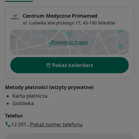
Centrum Medyczne Primamed
ul. Ludwika Waryńskiego 17,
43-190
Mikołów
Powiększ mapę
otwiera się w nowej karcie
Dostępność
Pokaż kalendarz
Metody płatności (wizyty prywatne)
Karta płatnicza
Gotówka
Telefon
12 201...
Pokaż numer telefonu