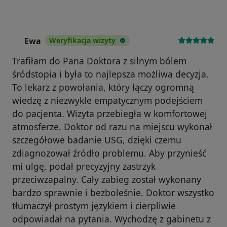
Ewa
Weryfikacja wizyty
E
Trafiłam do Pana Doktora z silnym bólem
śródstopia i była to najlepsza możliwa decyzja.
To lekarz z powołania, który łączy ogromną
wiedzę z niezwykle empatycznym podejściem
do pacjenta. Wizyta przebiegła w komfortowej
atmosferze. Doktor od razu na miejscu wykonał
szczegółowe badanie USG, dzięki czemu
zdiagnozował źródło problemu. Aby przynieść
mi ulgę, podał precyzyjny zastrzyk
przeciwzapalny. Cały zabieg został wykonany
bardzo sprawnie i bezboleśnie. Doktor wszystko
tłumaczył prostym językiem i cierpliwie
odpowiadał na pytania. Wychodzę z gabinetu z