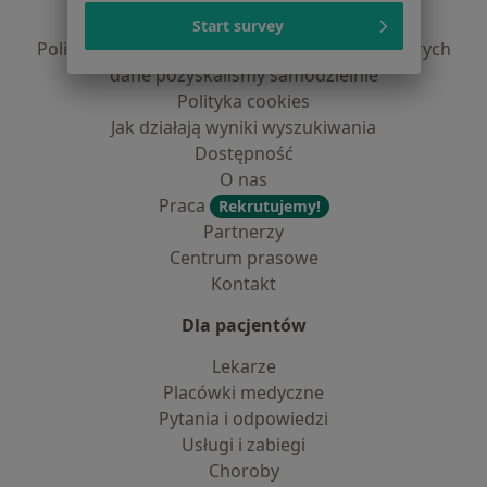
Polityka prywatności profesjonalistów
Start survey
Polityka prywatności dla profesjonalistów, których
dane pozyskaliśmy samodzielnie
Polityka cookies
Jak działają wyniki wyszukiwania
Dostępność
O nas
Praca
Rekrutujemy!
Partnerzy
Centrum prasowe
Kontakt
Dla pacjentów
Lekarze
Placówki medyczne
Pytania i odpowiedzi
Usługi i zabiegi
Choroby