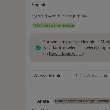
6 opinii
Najczęściej wymieniane przez pacjentów
Zaangażowanie lekarza
Sprawdzamy wszystkie opinie. Mode
zasadami, dowiedz się więcej o opin
Dowiedz się w
na
Dowiedz się więcej
Szukaj w opi
Aneta
Numer telefonu zweryfikowany
A