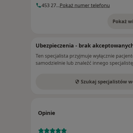
453 27...
Pokaż numer telefonu
Pokaż wi
o 
Ubezpieczenia - brak akceptowanyc
Ten specjalista przyjmuje wyłącznie pacje
samodzielnie lub znaleźć innego specjalist
Szukaj specjalistów 
Opinie