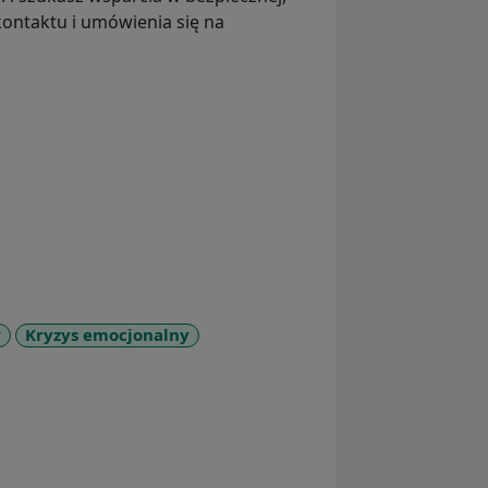
 kontaktu i umówienia się na
y
Kryzys emocjonalny
_diseases