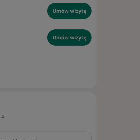
Umów wizytę
Umów wizytę
 4