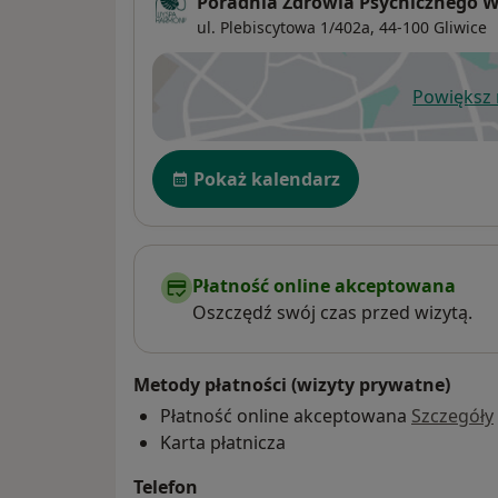
Poradnia Zdrowia Psychicznego 
ul. Plebiscytowa 1/402a,
44-100
Gliwice
Powiększ
ot
Dostępność
Pokaż kalendarz
Płatność online akceptowana
Oszczędź swój czas przed wizytą.
Metody płatności (wizyty prywatne)
Płatność online akceptowana
Szczegóły
Karta płatnicza
Telefon