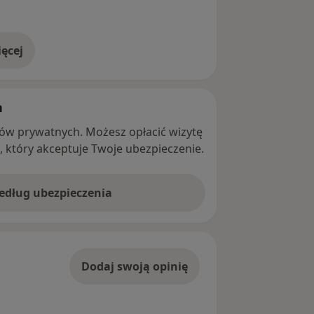
ęcej
adresie
h
ntów prywatnych. Możesz opłacić wizytę
ę, który akceptuje Twoje ubezpieczenie.
według ubezpieczenia
Dodaj swoją opinię