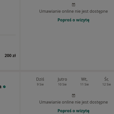
Umawianie online nie jest dostępne
Poproś o wizytę
200 zł
Dziś
Jutro
Wt,
Śr,
9 Sie
10 Sie
11 Sie
12 Sie
a
Umawianie online nie jest dostępne
Poproś o wizytę