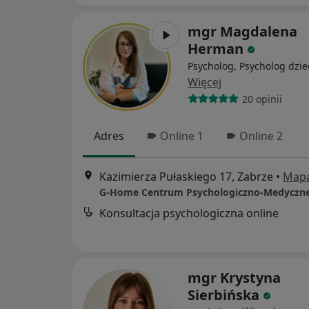
mgr Magdalena
Herman
Psycholog, Psycholog dzie
Więcej
20 opinii
Adres
Online 1
Online 2
Kazimierza Pułaskiego 17, Zabrze
•
Map
G-Home Centrum Psychologiczno-Medyczn
Konsultacja psychologiczna online
mgr Krystyna
Sierbińska