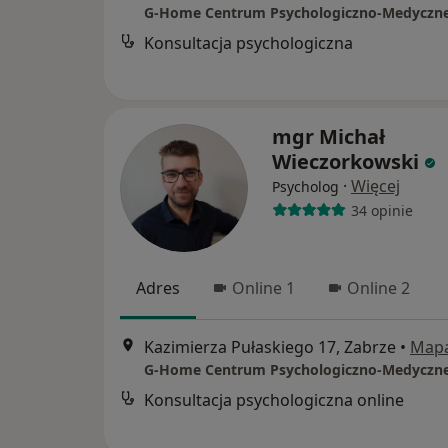
G-Home Centrum Psychologiczno-Medyczn
Konsultacja psychologiczna
mgr Michał
Wieczorkowski
·
Więcej
Psycholog
34 opinie
Adres
Online 1
Online 2
Kazimierza Pułaskiego 17, Zabrze
•
Map
G-Home Centrum Psychologiczno-Medyczn
Konsultacja psychologiczna online