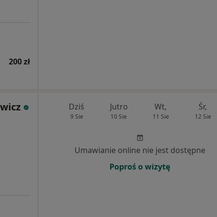
200 zł
wicz
Dziś
Jutro
Wt,
Śr,
9 Sie
10 Sie
11 Sie
12 Sie
Umawianie online nie jest dostępne
Poproś o wizytę