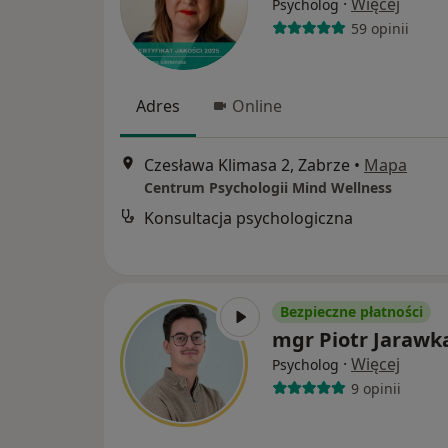
·
Więcej
Psycholog
59 opinii
Adres
Online
Czesława Klimasa 2, Zabrze
•
Mapa
Centrum Psychologii Mind Wellness
Konsultacja psychologiczna
Bezpieczne płatności
mgr Piotr Jarawk
·
Więcej
Psycholog
9 opinii