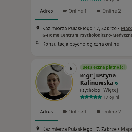
Adres
Online 1
Online 2
Kazimierza Pułaskiego 17, Zabrze
•
Map
G-Home Centrum Psychologiczno-Medyczn
Konsultacja psychologiczna online
Bezpieczne płatności
mgr Justyna
Kalinowska
·
Więcej
Psycholog
17 opinii
Adres
Online 1
Online 2
Kazimierza Pułaskiego 17, Zabrze
•
Map