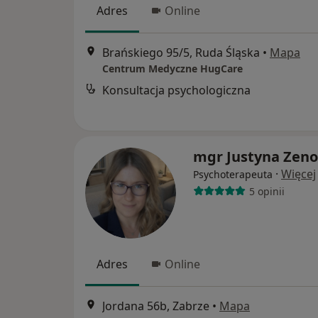
Adres
Online
Brańskiego 95/5, Ruda Śląska
•
Mapa
Centrum Medyczne HugCare
Konsultacja psychologiczna
mgr Justyna Zeno
·
Więcej
Psychoterapeuta
5 opinii
Adres
Online
Jordana 56b, Zabrze
•
Mapa