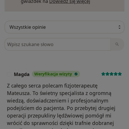
Dowiedz się więce
gwiazdek na
Dowiedz się więcej
Szukaj w opiniach
Magda
Weryfikacja wizyty
M
Z całego serca polecam fizjoterapeutę
Mateusza. To świetny specjalista z ogromną
wiedzą, doświadczeniem i profesjonalnym
podejściem do pacjenta. Po przebytej drugiej
operacji przepukliny lędźwiowej pomógł mi
wrócić do sprawności dzięki trafnie dobranej