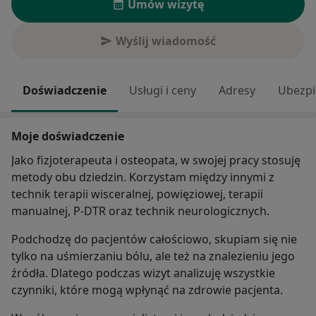
Umów wizytę
Wyślij wiadomość
Doświadczenie
Usługi i ceny
Adresy
Ubezpi
Moje doświadczenie
Jako fizjoterapeuta i osteopata, w swojej pracy stosuję
metody obu dziedzin. Korzystam między innymi z
technik terapii wisceralnej, powięziowej, terapii
manualnej, P-DTR oraz technik neurologicznych.
Podchodzę do pacjentów całościowo, skupiam się nie
tylko na uśmierzaniu bólu, ale też na znalezieniu jego
źródła. Dlatego podczas wizyt analizuję wszystkie
czynniki, które mogą wpłynąć na zdrowie pacjenta.