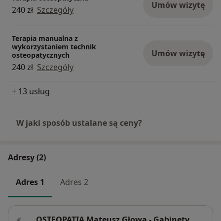
Umów wizytę
240 zł
Szczegóły
Terapia manualna z
wykorzystaniem technik
Umów wizytę
osteopatycznych
240 zł
Szczegóły
+ 13 usług
W jaki sposób ustalane są ceny?
Adresy (2)
Adres 1
Adres 2
OSTEOPATIA Mateusz Głowa - Gabinety