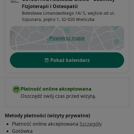
Fizjoterapii i Osteopatii
Bolesława Limanowskiego 1A/ 5,
wejście od ul.
Szpunara, piętro 1, 32-020
Wieliczka
Powiększ mapę
otwiera się w nowej karcie
Dostępność
Pokaż kalendarz
Płatność online akceptowana
Oszczędź swój czas przed wizytą.
Metody płatności (wizyty prywatne)
Płatność online akceptowana
Szczegóły
Gotówka