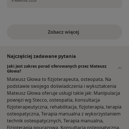
8 kwietnia 2026
Zobacz więcej
opinie powyżej
Najczęściej zadawane pytania
Jaki jest zakres porad oferowanych przez Mateusz
Głowa?
Mateusz Głowa to fizjoterapeuta, osteopata. Na
podstawie swojego doświadczenia i wykształcenia
Mateusz Głowa oferuje usługi takie jak: Manipulacja
powięzi wg Stecco, osteopatia, konsultacja
fizjoterapeutyczna, rehabilitacja, fizjoterapia, terapia
osteopatyczna, Terapia manualna z wykorzystaniem
technik osteopatycznych, Terapia manualna,
Fizjoterapia pourazowa, Konsultacja osteopatyczna.