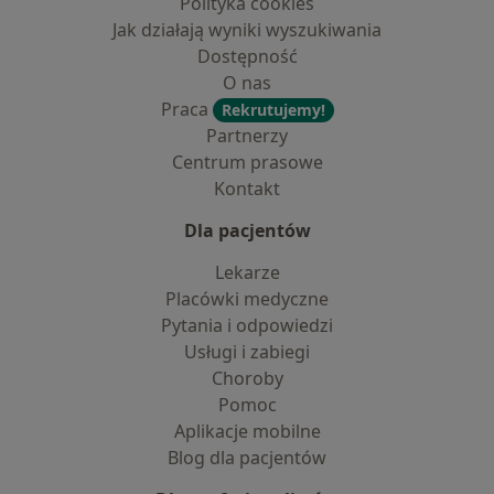
Polityka cookies
Jak działają wyniki wyszukiwania
Dostępność
O nas
Praca
Rekrutujemy!
Partnerzy
Centrum prasowe
Kontakt
Dla pacjentów
Lekarze
Placówki medyczne
Pytania i odpowiedzi
Usługi i zabiegi
Choroby
Pomoc
Aplikacje mobilne
Blog dla pacjentów