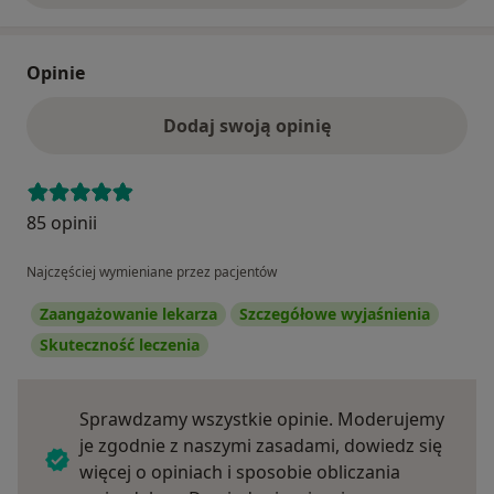
Opinie
Dodaj swoją opinię
85 opinii
Najczęściej wymieniane przez pacjentów
Zaangażowanie lekarza
Szczegółowe wyjaśnienia
Skuteczność leczenia
Sprawdzamy wszystkie opinie. Moderujemy
je zgodnie z naszymi zasadami, dowiedz się
więcej o opiniach i sposobie obliczania