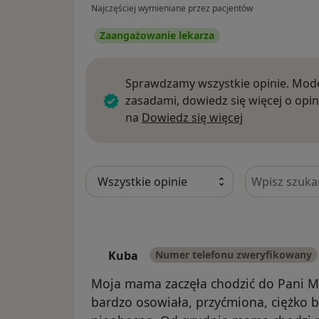
Najczęściej wymieniane przez pacjentów
Zaangażowanie lekarza
Sprawdzamy wszystkie opinie. Mode
zasadami, dowiedz się więcej o opin
Dowiedz się w
na
Dowiedz się więcej
Szukaj w opi
Kuba
Numer telefonu zweryfikowany
K
Moja mama zaczęła chodzić do Pani Ma
bardzo osowiała, przyćmiona, ciężko b