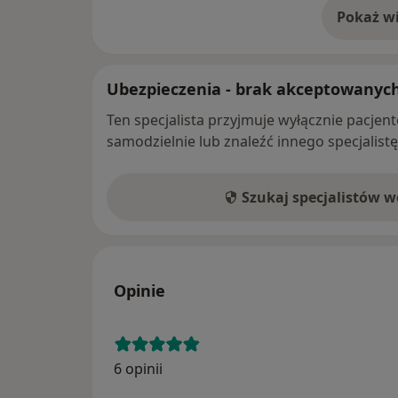
Pokaż wi
o 
Ubezpieczenia - brak akceptowanyc
Ten specjalista przyjmuje wyłącznie pacje
samodzielnie lub znaleźć innego specjalist
Szukaj specjalistów 
Opinie
6 opinii