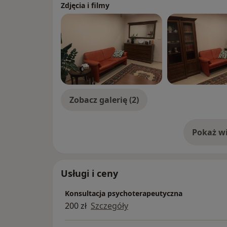
Zdjęcia i filmy
konferencjach oraz regularną superewizję
Zobacz galerię (2)
Pokaż wi
o 
Usługi i ceny
Konsultacja psychoterapeutyczna
200 zł
Szczegóły