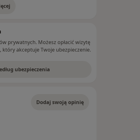
ęcej
adresie
h
ntów prywatnych. Możesz opłacić wizytę
ę, który akceptuje Twoje ubezpieczenie.
według ubezpieczenia
Dodaj swoją opinię