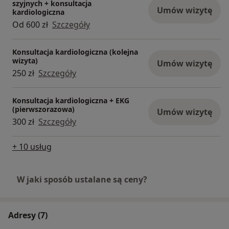
szyjnych + konsultacja
Umów wizytę
kardiologiczna
Od 600 zł
Szczegóły
Konsultacja kardiologiczna (kolejna
wizyta)
Umów wizytę
250 zł
Szczegóły
Konsultacja kardiologiczna + EKG
(pierwszorazowa)
Umów wizytę
300 zł
Szczegóły
+ 10 usług
W jaki sposób ustalane są ceny?
Adresy (7)