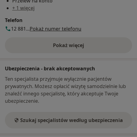
Przelew na konto
+ 1 więcej
Telefon
12 881...
Pokaż numer telefonu
Pokaż więcej
o adresie
Ubezpieczenia - brak akceptowanych
Ten specjalista przyjmuje wyłącznie pacjentów
prywatnych. Możesz opłacić wizytę samodzielnie lub
znaleźć innego specjalistę, który akceptuje Twoje
ubezpieczenie.
Szukaj specjalistów według ubezpieczenia