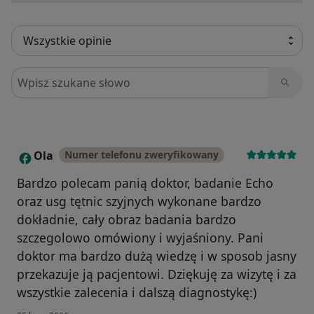
Szukaj w opiniach
Ola
Numer telefonu zweryfikowany
O
Bardzo polecam panią doktor, badanie Echo
oraz usg tętnic szyjnych wykonane bardzo
dokładnie, cały obraz badania bardzo
szczegolowo omówiony i wyjaśniony. Pani
doktor ma bardzo dużą wiedzę i w sposob jasny
przekazuje ją pacjentowi. Dziękuję za wizytę i za
wszystkie zalecenia i dalszą diagnostykę:)