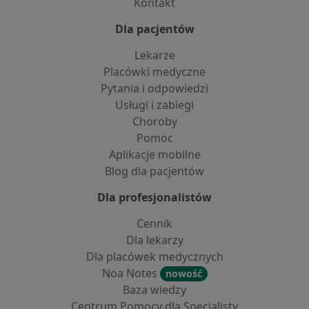
Kontakt
Dla pacjentów
Lekarze
Placówki medyczne
Pytania i odpowiedzi
Usługi i zabiegi
Choroby
Pomoc
Aplikacje mobilne
Blog dla pacjentów
Dla profesjonalistów
Cennik
Dla lekarzy
Dla placówek medycznych
Noa Notes
nowość
Baza wiedzy
Centrum Pomocy dla Specjalisty