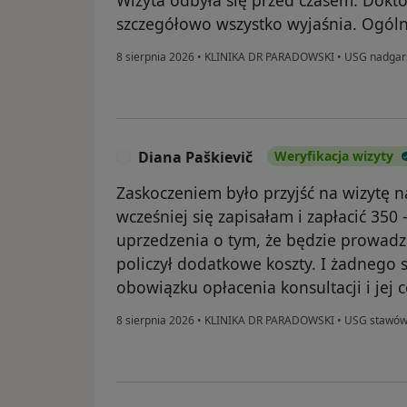
szczegółowo wszystko wyjaśnia. Ogóln
8 sierpnia 2026
•
KLINIKA DR PARADOWSKI
•
USG nadgar
Diana Paškievič
Weryfikacja wizyty
D
Zaskoczeniem było przyjść na wizytę na
wcześniej się zapisałam i zapłacić 350
uprzedzenia o tym, że będzie prowadził
policzył dodatkowe koszty. I żadnego 
obowiązku opłacenia konsultacji i jej 
8 sierpnia 2026
•
KLINIKA DR PARADOWSKI
•
USG stawów