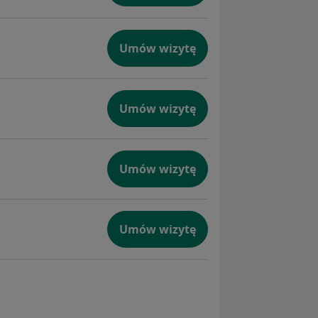
Umów wizytę
Umów wizytę
Umów wizytę
Umów wizytę