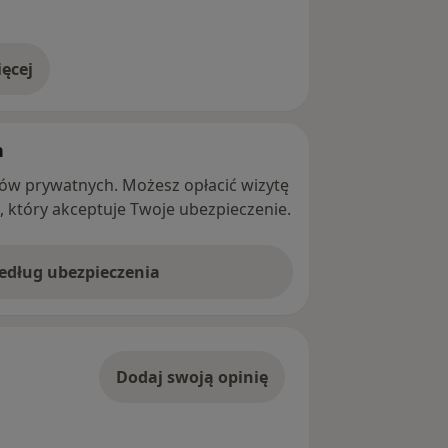
ęcej
adresie
h
ntów prywatnych. Możesz opłacić wizytę
ę, który akceptuje Twoje ubezpieczenie.
według ubezpieczenia
Dodaj swoją opinię