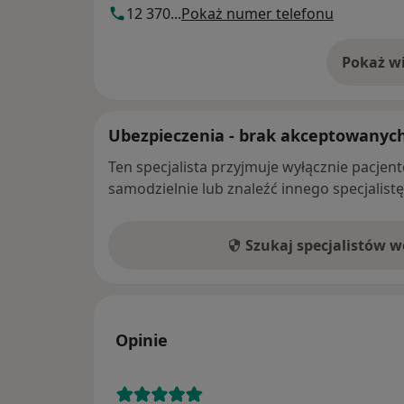
12 370...
Pokaż numer telefonu
Pokaż wi
o 
Ubezpieczenia - brak akceptowanyc
Ten specjalista przyjmuje wyłącznie pacje
samodzielnie lub znaleźć innego specjalist
Szukaj specjalistów 
Opinie