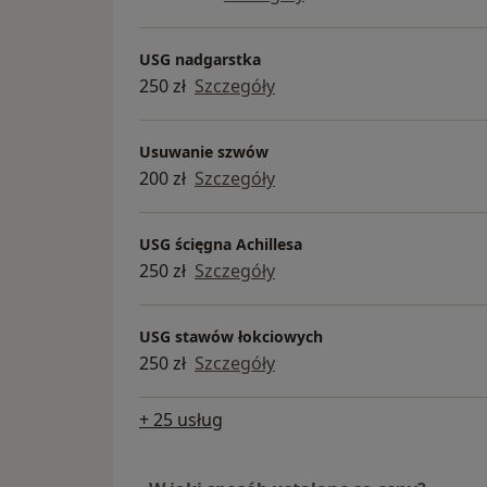
USG nadgarstka
250 zł
Szczegóły
Usuwanie szwów
200 zł
Szczegóły
USG ścięgna Achillesa
250 zł
Szczegóły
USG stawów łokciowych
250 zł
Szczegóły
+ 25 usług