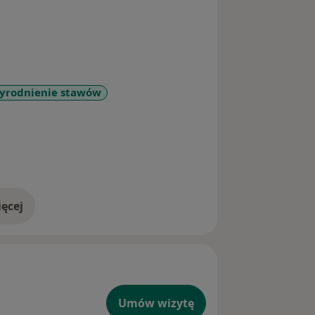
yrodnienie stawów
re_diseases
ęcej
doświadczeniu
Umów wizytę