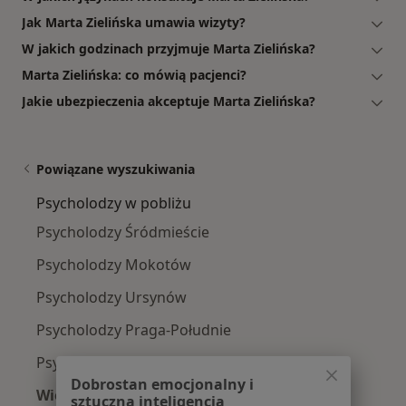
Jak Marta Zielińska umawia wizyty?
W jakich godzinach przyjmuje Marta Zielińska?
Marta Zielińska: co mówią pacjenci?
Jakie ubezpieczenia akceptuje Marta Zielińska?
Powiązane wyszukiwania
Psycholodzy w pobliżu
Psycholodzy Śródmieście
Psycholodzy Mokotów
Psycholodzy Ursynów
Psycholodzy Praga-Południe
Psycholodzy Bielany
Dobrostan emocjonalny i
Więcej (14)
sztuczna inteligencja