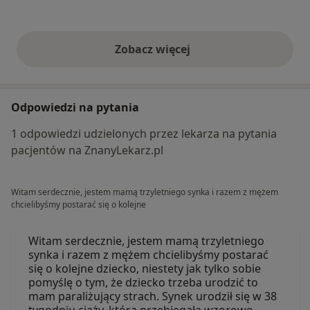
Zobacz więcej
opinie powyżej
Odpowiedzi na pytania
1 odpowiedzi udzielonych przez lekarza na pytania
pacjentów na ZnanyLekarz.pl
Witam serdecznie, jestem mamą trzyletniego synka i razem z mężem
chcielibyśmy postarać się o kolejne
Witam serdecznie, jestem mamą trzyletniego
synka i razem z mężem chcielibyśmy postarać
się o kolejne dziecko, niestety jak tylko sobie
pomyślę o tym, że dziecko trzeba urodzić to
mam paraliżujący strach. Synek urodził się w 38