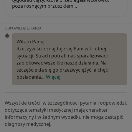
tygodniu ciąży, która przebiegała wzorowo,
poza rosnącym brzuszkiem…
ODPOWIEDŹ LEKARZA:
Witam Panią.
Rzeczywiście znajduje się Pani w trudnej
sytuacji. Strach potrafi nas sparaliżować i
zablokować wszelkie nasze działania. Na
szczęście da się go przezwyciężyć, a chęć
posiadania…
Więcej
Wszystkie treści, w szczególności pytania i odpowiedzi,
dotyczące tematyki medycznej mają charakter
informacyjny i w żadnym wypadku nie mogą zastąpić
diagnozy medycznej.