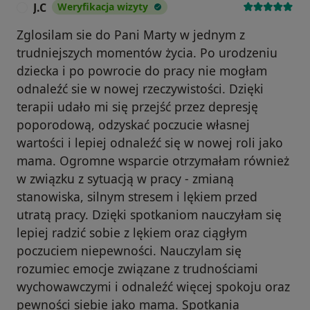
J.C
Weryfikacja wizyty
J
Zglosilam sie do Pani Marty w jednym z
trudniejszych momentów życia. Po urodzeniu
dziecka i po powrocie do pracy nie mogłam
odnaleźć sie w nowej rzeczywistości. Dzięki
terapii udało mi się przejść przez depresję
poporodową, odzyskać poczucie własnej
wartości i lepiej odnaleźć się w nowej roli jako
mama. Ogromne wsparcie otrzymałam również
w związku z sytuacją w pracy - zmianą
stanowiska, silnym stresem i lękiem przed
utratą pracy. Dzięki spotkaniom nauczyłam się
lepiej radzić sobie z lękiem oraz ciągłym
poczuciem niepewności. Nauczylam się
rozumiec emocje związane z trudnościami
wychowawczymi i odnaleźć więcej spokoju oraz
pewności siebie jako mama. Spotkania