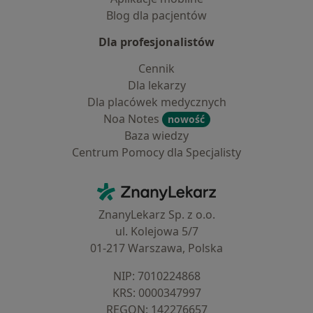
Blog dla pacjentów
Dla profesjonalistów
Cennik
Dla lekarzy
Dla placówek medycznych
Noa Notes
nowość
Baza wiedzy
Centrum Pomocy dla Specjalisty
Kontakt
ZnanyLekarz - Strona główna
ZnanyLekarz Sp. z o.o.
ul. Kolejowa 5/7
01-217 Warszawa, Polska
NIP: ⁠7010224868
KRS: ⁠0000347997
REGON: ⁠142276657