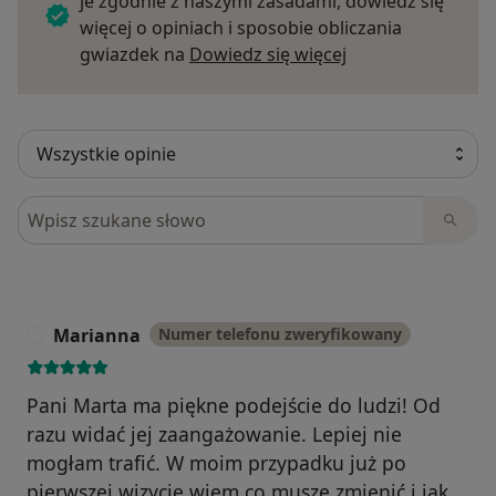
je zgodnie z naszymi zasadami, dowiedz się
więcej o opiniach i sposobie obliczania
Dowiedz się więce
gwiazdek na
Dowiedz się więcej
Szukaj w opiniach
Marianna
Numer telefonu zweryfikowany
M
Pani Marta ma piękne podejście do ludzi! Od
razu widać jej zaangażowanie. Lepiej nie
mogłam trafić. W moim przypadku już po
pierwszej wizycie wiem co muszę zmienić i jak