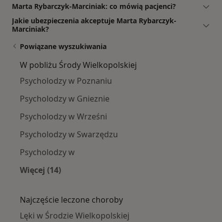
Marta Rybarczyk-Marciniak: co mówią pacjenci?
Jakie ubezpieczenia akceptuje Marta Rybarczyk-
Marciniak?
Powiązane wyszukiwania
W pobliżu Środy Wielkopolskiej
Psycholodzy w Poznaniu
Psycholodzy w Gnieznie
Psycholodzy w Wrześni
Psycholodzy w Swarzędzu
Psycholodzy w
Więcej (14)
Więcej w kategorii: W pobliżu Środy Wielkopol
Najczęście leczone choroby
Lęki w Środzie Wielkopolskiej