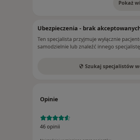
Pokaż wi
o 
Ubezpieczenia - brak akceptowanyc
Ten specjalista przyjmuje wyłącznie pacje
samodzielnie lub znaleźć innego specjalist
Szukaj specjalistów 
Opinie
46 opinii