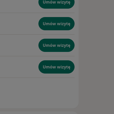
Umów wizytę
Umów wizytę
Umów wizytę
Umów wizytę