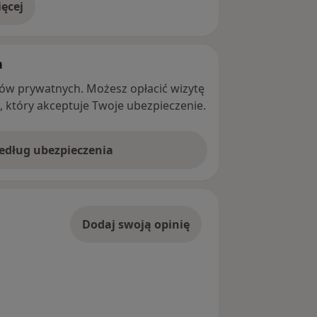
ęcej
adresie
h
ntów prywatnych. Możesz opłacić wizytę
ę, który akceptuje Twoje ubezpieczenie.
według ubezpieczenia
Dodaj swoją opinię