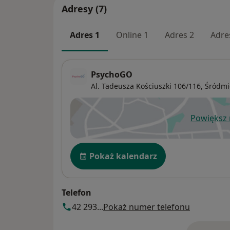
Adresy (7)
Adres 1
Online 1
Adres 2
Adre
PsychoGO
Al. Tadeusza Kościuszki 106/116,
Śródmi
Powiększ
ot
Dostępność
Pokaż kalendarz
Telefon
42 293...
Pokaż numer telefonu