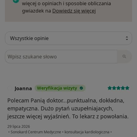
więcej o opiniach i sposobie obliczania
Dowiedz się więce
gwiazdek na
Dowiedz się więcej
Szukaj w opiniach
Joanna
Weryfikacja wizyty
J
Polecam Panią doktor...punktualna, dokładna,
empatyczna. Dużo pytań uzupełniajacych,
jeszcze więcej wyjaśnień. To lekarz z powołania.
29 lipca 2026
•
Sonokard Centrum Medyczne
•
konsultacja kardiologiczna
•