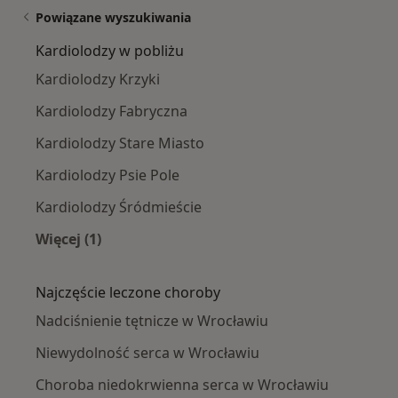
Powiązane wyszukiwania
Kardiolodzy w pobliżu
Kardiolodzy Krzyki
Kardiolodzy Fabryczna
Kardiolodzy Stare Miasto
Kardiolodzy Psie Pole
Kardiolodzy Śródmieście
Więcej (1)
Więcej w kategorii: Kardiolodzy w pobliżu
Najczęście leczone choroby
Nadciśnienie tętnicze w Wrocławiu
Niewydolność serca w Wrocławiu
Choroba niedokrwienna serca w Wrocławiu