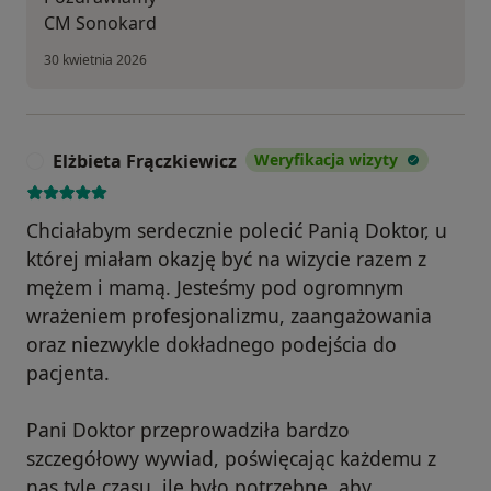
CM Sonokard
30 kwietnia 2026
Elżbieta Frączkiewicz
Weryfikacja wizyty
E
Chciałabym serdecznie polecić Panią Doktor, u
której miałam okazję być na wizycie razem z
mężem i mamą. Jesteśmy pod ogromnym
wrażeniem profesjonalizmu, zaangażowania
oraz niezwykle dokładnego podejścia do
pacjenta.
Pani Doktor przeprowadziła bardzo
szczegółowy wywiad, poświęcając każdemu z
nas tyle czasu, ile było potrzebne, aby