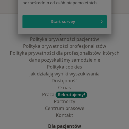
bezpośrednio od osób niepełnoletnich.
Serwis
Start survey
Regulamin
Polityka prywatności pacjentów
Polityka prywatności profesjonalistów
Polityka prywatności dla profesjonalistów, których
dane pozyskaliśmy samodzielnie
Polityka cookies
Jak działają wyniki wyszukiwania
Dostępność
O nas
Praca
Rekrutujemy!
Partnerzy
Centrum prasowe
Kontakt
Dla pacjentów