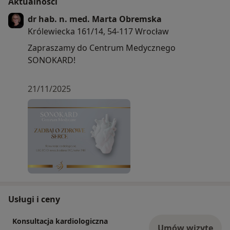
Aktualności
dr hab. n. med. Marta Obremska
Królewiecka 161/14, 54-117 Wrocław
Zapraszamy do Centrum Medycznego
SONOKARD!
21/11/2025
Usługi i ceny
Konsultacja kardiologiczna
Umów wizytę