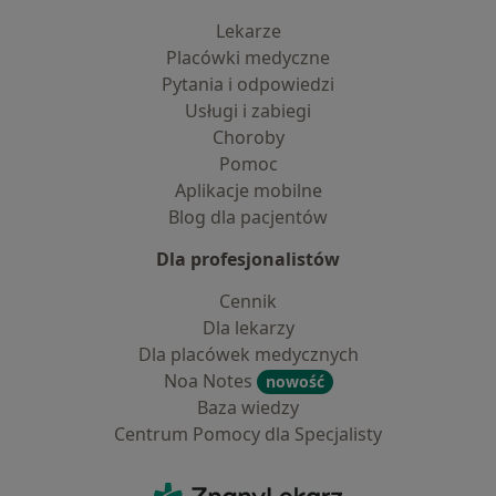
Lekarze
Placówki medyczne
Pytania i odpowiedzi
Usługi i zabiegi
Choroby
Pomoc
Aplikacje mobilne
Blog dla pacjentów
Dla profesjonalistów
Cennik
Dla lekarzy
Dla placówek medycznych
Noa Notes
nowość
Baza wiedzy
Centrum Pomocy dla Specjalisty
Kontakt
ZnanyLekarz - Strona główna