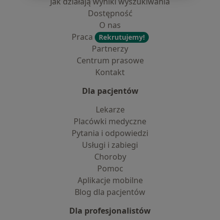
Jak działają wyniki wyszukiwania
Dostępność
O nas
Praca
Rekrutujemy!
Partnerzy
Centrum prasowe
Kontakt
Dla pacjentów
Lekarze
Placówki medyczne
Pytania i odpowiedzi
Usługi i zabiegi
Choroby
Pomoc
Aplikacje mobilne
Blog dla pacjentów
Dla profesjonalistów