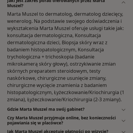
Jaki jest zakres porad oferowanych przez Marta
Muszel?
Marta Muszel to dermatolog, dermatolog dziecięcy,
wenerolog. Na podstawie swojego doświadczenia i
wykształcenia Marta Muszel oferuje usługi takie jak:
konsultacja dermatologiczna, Konsultacja
dermatologiczna dzieci, Biopsja skóry wraz z
badaniem histopatologicznym, Konsultacja
trychologiczna + trichoskopia (badanie
mikrokamerą skóry głowy), ostrzykiwanie zmian
skórnych preparatem steroidowym, testy
naskórkowe, chirurgiczne usunięcie zmiany,
chirurgiczne wycięcie znamienia z badaniem
histopatologicznym, Łyżeczkowanie/Kriochirurgia (1
zmiana), Łyżeczkowanie/Kriochirurgia (2-3 zmiany).
Gdzie Marta Muszel ma swój gabinet?
Czy Marta Muszel przyjmuje online, bez konieczności
pojawiania się w placówce?
Jak Marta Muszel akceptuje płatności po wizycie?