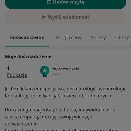
Umów wizytę
Wyślij wiadomość
Doświadczenie
Usługi i ceny
Adresy
Ubezpi
Moje doświadczenie
1
Edukacja
Jestem lekarzem specjalistą dermatologii i wenerologii.
Konsultuję dorosłych, jak i dzieci od 1. dnia życia.
Do każdego pacjenta podchodzę indywidualnie i z
wielką empatią, oferując swoją wiedzę i
doświadczenie.
Komfort mojego pacjenta jest dla mnie priorytetem.