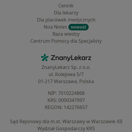
Cennik
Dla lekarzy
Dla placówek medycznych
Noa Notes
nowość
Baza wiedzy
Centrum Pomocy dla Specjalisty
Kontakt
ZnanyLekarz - Strona główna
ZnanyLekarz Sp. z o.o.
ul. Kolejowa 5/7
01-217 Warszawa, Polska
NIP: ⁠7010224868
KRS: ⁠0000347997
REGON: ⁠142276657
Sąd Rejonowy dla m.st. Warszawy w Warszawie XII
Wydział Gospodarczy KRS