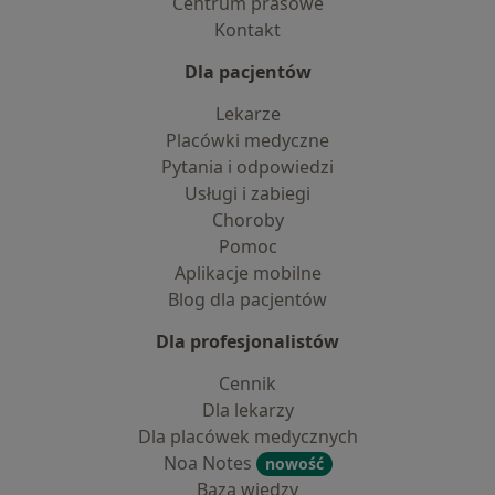
Centrum prasowe
Kontakt
Dla pacjentów
Lekarze
Placówki medyczne
Pytania i odpowiedzi
Usługi i zabiegi
Choroby
Pomoc
Aplikacje mobilne
Blog dla pacjentów
Dla profesjonalistów
Cennik
Dla lekarzy
Dla placówek medycznych
Noa Notes
nowość
Baza wiedzy