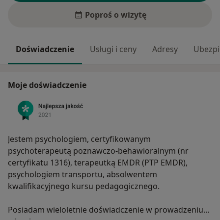
Poproś o wizytę
Doświadczenie
Usługi i ceny
Adresy
Ubezpi
Moje doświadczenie
Jestem psychologiem, certyfikowanym
psychoterapeutą poznawczo-behawioralnym (nr
certyfikatu 1316), terapeutką EMDR (PTP EMDR),
psychologiem transportu, absolwentem
kwalifikacyjnego kursu pedagogicznego.
Posiadam wieloletnie doświadczenie w prowadzeniu