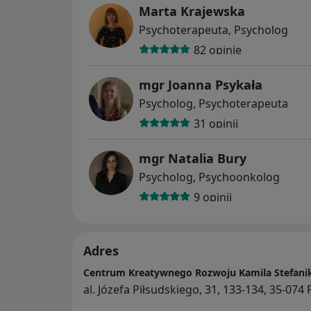
Marta Krajewska
Psychoterapeuta, Psycholog
82 opinie
mgr Joanna Psykała
Psycholog, Psychoterapeuta
31 opinii
mgr Natalia Bury
Psycholog, Psychoonkolog
9 opinii
Adres
Centrum Kreatywnego Rozwoju Kamila Stefani
al. Józefa Piłsudskiego, 31, 133-134, 35-07