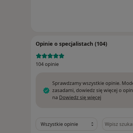
Opinie o specjalistach (104)
104 opinie
Sprawdzamy wszystkie opinie. Mode
zasadami, dowiedz się więcej o opin
Dowiedz się w
na
Dowiedz się więcej
Szukaj w opi