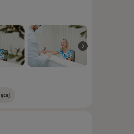
ęcej
doświadczeniu