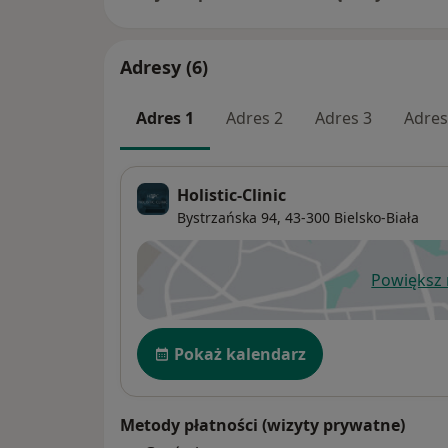
Adresy (6)
Adres 1
Adres 2
Adres 3
Adres
Holistic-Clinic
Bystrzańska 94,
43-300
Bielsko-Biała
Powiększ
ot
Dostępność
Pokaż kalendarz
Metody płatności (wizyty prywatne)