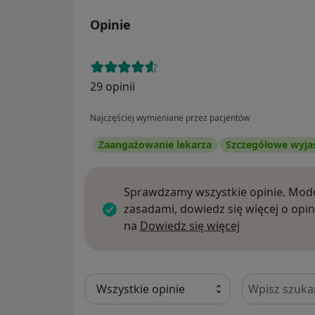
Opinie
29 opinii
Najczęściej wymieniane przez pacjentów
Zaangażowanie lekarza
Szczegółowe wyja
Sprawdzamy wszystkie opinie. Mode
zasadami, dowiedz się więcej o opin
Dowiedz się w
na
Dowiedz się więcej
Szukaj w opi