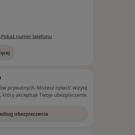
.
Pokaż numer telefonu
ęcej
adresie
h
ntów prywatnych. Możesz opłacić wizytę
ę, który akceptuje Twoje ubezpieczenie.
według ubezpieczenia