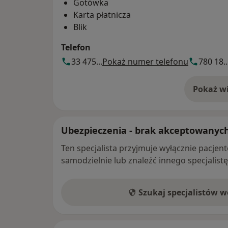
Gotówka
Karta płatnicza
Blik
Telefon
33 475...
Pokaż numer telefonu
780 18..
Pokaż wi
o 
Ubezpieczenia - brak akceptowanyc
Ten specjalista przyjmuje wyłącznie pacje
samodzielnie lub znaleźć innego specjalist
Szukaj specjalistów 