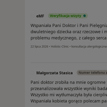
eMF
Weryfikacja wizyty
E
Wspaniała Pani Doktor i Pani Pielęgni
dwuletniego dziecka oraz rzeczowe i 
problemu medycznego, z całego serc
22 lipca 2026
•
Holistic-Clinic
•
konsultacja alergologiczna
Małgorzata Stasica
Numer telefonu 
M
Pani doktor zrobiła na mnie ogromne
przeanalizowała wszystkie wyniki bada
Wszystko mi wytłumaczyła była cierpl
Wspaniała kobieta gorąco polecam pa