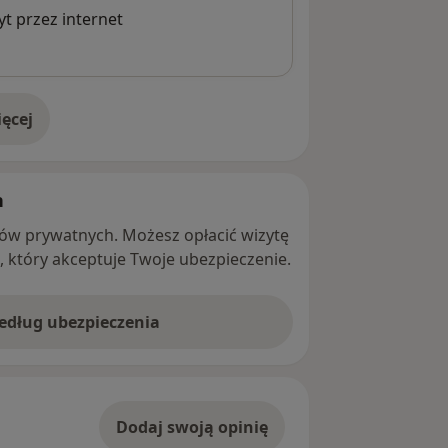
t przez internet
ęcej
adresie
h
ntów prywatnych. Możesz opłacić wizytę
ę, który akceptuje Twoje ubezpieczenie.
według ubezpieczenia
Dodaj swoją opinię