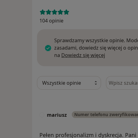
104 opinie
Sprawdzamy wszystkie opinie. Mode
zasadami, dowiedz się więcej o opin
Dowiedz się w
na
Dowiedz się więcej
Szukaj w opi
mariusz
Numer telefonu zweryfikowa
M
Pełen profesjonalizm i dyskrecja. Pani