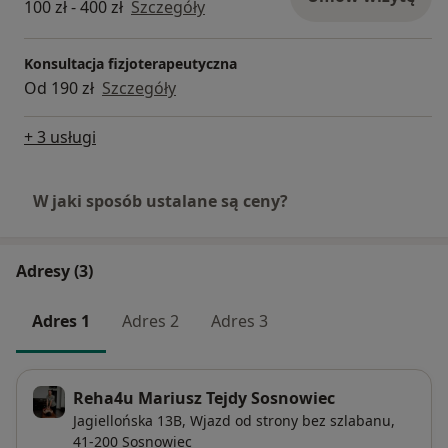
100 zł - 400 zł
Szczegóły
Konsultacja fizjoterapeutyczna
Od 190 zł
Szczegóły
+ 3 usługi
W jaki sposób ustalane są ceny?
Adresy (3)
Adres 1
Adres 2
Adres 3
Reha4u Mariusz Tejdy Sosnowiec
Jagiellońska 13B,
Wjazd od strony bez szlabanu,
41-200
Sosnowiec