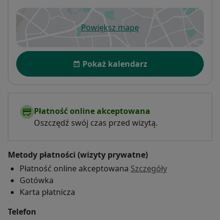
Powiększ mapę
otwiera się w nowej karcie
Dostępność
Pokaż kalendarz
Płatność online akceptowana
Oszczędź swój czas przed wizytą.
Metody płatności (wizyty prywatne)
Płatność online akceptowana
Szczegóły
Gotówka
Karta płatnicza
Telefon