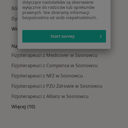
dotyczące nastolatków są skierowane
wyłącznie do rodziców lub opiekunów
Ból barku w Sosnowcu
prawnych. Nie zbieramy informacji
bezpośrednio od osób niepełnoletnich.
Dyskopatia w Sosnowcu
Więcej (15)
Więcej w kategorii: Najczęście leczone chorob
Start survey
Najpopularniejsze ubezpieczenia
Fizjoterapeuci z Medicover w Sosnowcu
Fizjoterapeuci z Compensa w Sosnowcu
Fizjoterapeuci z NFZ w Sosnowcu
Fizjoterapeuci z PZU Zdrowie w Sosnowcu
Fizjoterapeuci z Allianz w Sosnowcu
Więcej (10)
Więcej w kategorii: Najpopularniejsze ubezpi