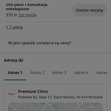
USG piersi + konsultacja
onkologiczna
Umów wizytę
370 zł
Szczegóły
+ 7 usług
W jaki sposób ustalane są ceny?
Adresy (6)
Adres 1
Adres 2
Adres 3
Adres 4
Adres 5
Premium Clinic
Podwale 82, lokal 17,
Stare Miasto
, 50-414
Wrocław