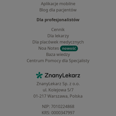
Aplikacje mobilne
Blog dla pacjentów
Dla profesjonalistów
Cennik
Dla lekarzy
Dla placówek medycznych
Noa Notes
nowość
Baza wiedzy
Centrum Pomocy dla Specjalisty
Kontakt
ZnanyLekarz - Strona główna
ZnanyLekarz Sp. z o.o.
ul. Kolejowa 5/7
01-217 Warszawa, Polska
NIP: ⁠7010224868
KRS: ⁠0000347997