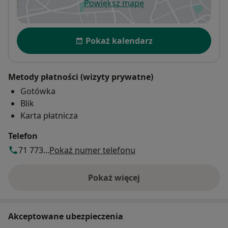
Powiększ mapę
otwiera się w nowej karcie
Dostępność
Pokaż kalendarz
Metody płatności (wizyty prywatne)
Gotówka
Blik
Karta płatnicza
Telefon
71 773...
Pokaż numer telefonu
Pokaż więcej
o adresie
Akceptowane ubezpieczenia