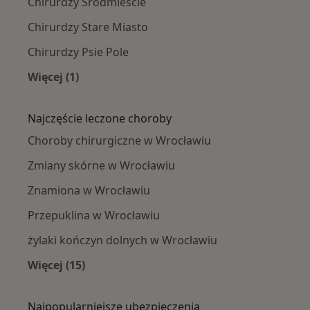
Chirurdzy Śródmieście
Chirurdzy Stare Miasto
Chirurdzy Psie Pole
Więcej (1)
Więcej w kategorii: Chirurdzy w pobliżu
Najczęście leczone choroby
Choroby chirurgiczne w Wrocławiu
Zmiany skórne w Wrocławiu
Znamiona w Wrocławiu
Przepuklina w Wrocławiu
żylaki kończyn dolnych w Wrocławiu
Więcej (15)
Więcej w kategorii: Najczęście leczone chorob
Najpopularniejsze ubezpieczenia