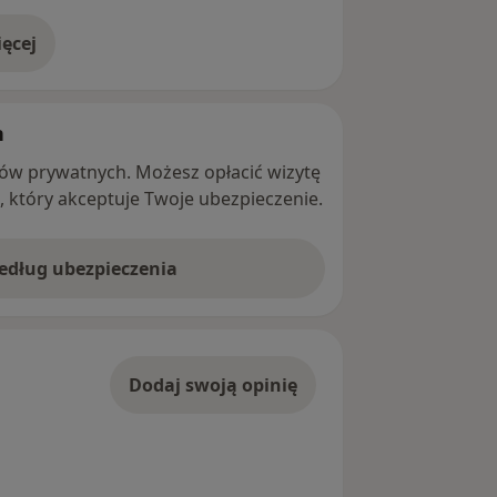
ęcej
adresie
h
ntów prywatnych. Możesz opłacić wizytę
ę, który akceptuje Twoje ubezpieczenie.
według ubezpieczenia
Dodaj swoją opinię