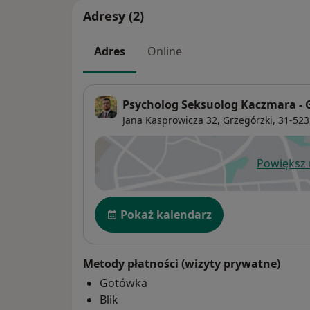
Adresy (2)
Adres
Online
Psycholog Seksuolog Kaczmara - 
Jana Kasprowicza 32,
Grzegórzki
, 31-52
Powiększ
ot
Dostępność
Pokaż kalendarz
Metody płatności (wizyty prywatne)
Gotówka
Blik