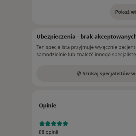
Pokaż wi
o 
Ubezpieczenia - brak akceptowanyc
Ten specjalista przyjmuje wyłącznie pacje
samodzielnie lub znaleźć innego specjalist
Szukaj specjalistów 
Opinie
88 opinii