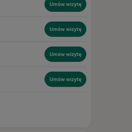
Umów wizytę
Umów wizytę
Umów wizytę
Umów wizytę