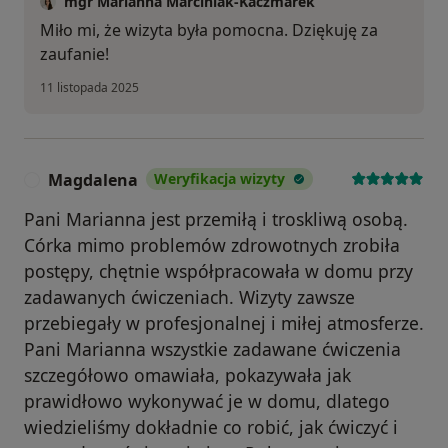
mgr Marianna Marciniak-Kaczmarek
Miło mi, że wizyta była pomocna. Dziękuję za
zaufanie!
11 listopada 2025
Magdalena
Weryfikacja wizyty
M
Pani Marianna jest przemiłą i troskliwą osobą.
Córka mimo problemów zdrowotnych zrobiła
postępy, chętnie współpracowała w domu przy
zadawanych ćwiczeniach. Wizyty zawsze
przebiegały w profesjonalnej i miłej atmosferze.
Pani Marianna wszystkie zadawane ćwiczenia
szczegółowo omawiała, pokazywała jak
prawidłowo wykonywać je w domu, dlatego
wiedzieliśmy dokładnie co robić, jak ćwiczyć i