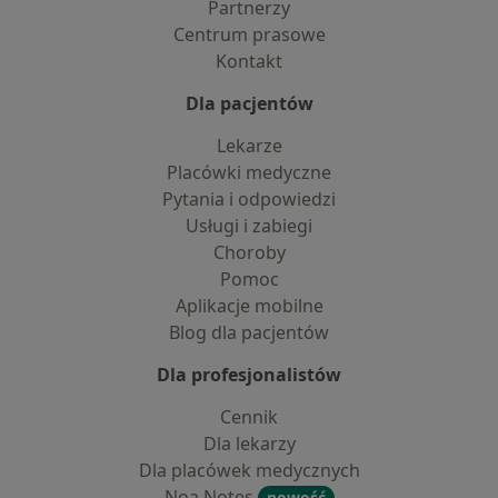
Partnerzy
Centrum prasowe
Kontakt
Dla pacjentów
Lekarze
Placówki medyczne
Pytania i odpowiedzi
Usługi i zabiegi
Choroby
Pomoc
Aplikacje mobilne
Blog dla pacjentów
Dla profesjonalistów
Cennik
Dla lekarzy
Dla placówek medycznych
Noa Notes
nowość