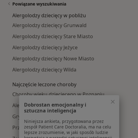
Powiązane wyszukiwania
Alergolodzy dziecięcy w pobliżu
Alergolodzy dziecięcy Grunwald
Alergolodzy dziecięcy Stare Miasto
Alergolodzy dziecięcy Jeżyce
Alergolodzy dziecięcy Nowe Miasto
Alergolodzy dziecięcy Wilda
Najczęście leczone choroby
Choroby wieku dziecięcego w Poznaniu
Dobrostan emocjonalny i
Alergia w Poznaniu
sztuczna inteligencja
Grypa w Poznaniu
Niniejsza ankieta, przygotowana przez
zespół Patient Care Doctoralia, ma na celu
Przeziębienie w Poznaniu
lepsze zrozumienie, w jaki sposób ludzie
korzystają z narzędzi sztucznej inteligencji