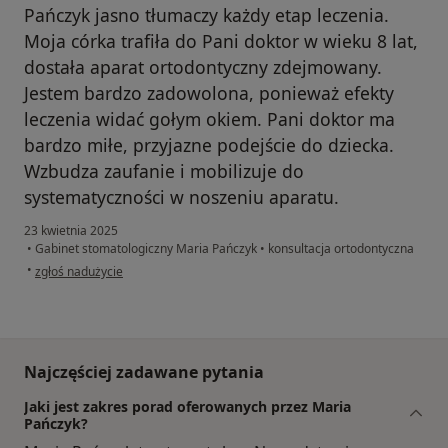
Pańczyk jasno tłumaczy każdy etap leczenia.
Moja córka trafiła do Pani doktor w wieku 8 lat,
dostała aparat ortodontyczny zdejmowany.
Jestem bardzo zadowolona, ponieważ efekty
leczenia widać gołym okiem. Pani doktor ma
bardzo miłe, przyjazne podejście do dziecka.
Wzbudza zaufanie i mobilizuje do
systematyczności w noszeniu aparatu.
23 kwietnia 2025
•
Gabinet stomatologiczny Maria Pańczyk
•
konsultacja ortodontyczna
w opinii użytkownika Katarzyna
•
zgłoś nadużycie
Najczęściej zadawane pytania
Jaki jest zakres porad oferowanych przez Maria
Pańczyk?