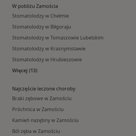
W pobliżu Zamościa
Stomatolodzy w Chełmie
Stomatolodzy w Biłgoraju
Stomatolodzy w Tomaszowie Lubelskim
Stomatolodzy w Krasnymstawie
Stomatolodzy w Hrubieszowie
Więcej (13)
Więcej w kategorii: W pobliżu Zamościa
Najczęście leczone choroby
Braki zębowe w Zamościu
Próchnica w Zamościu
Kamień nazębny w Zamościu
Ból zęba w Zamościu