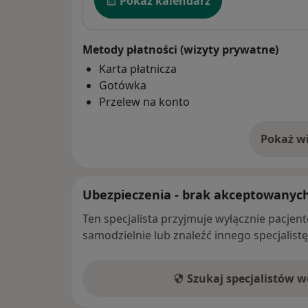
Pokaż kalendarz
Metody płatności (wizyty prywatne)
Karta płatnicza
Gotówka
Przelew na konto
Pokaż wi
o 
Ubezpieczenia - brak akceptowanyc
Ten specjalista przyjmuje wyłącznie pacje
samodzielnie lub znaleźć innego specjalist
Szukaj specjalistów 