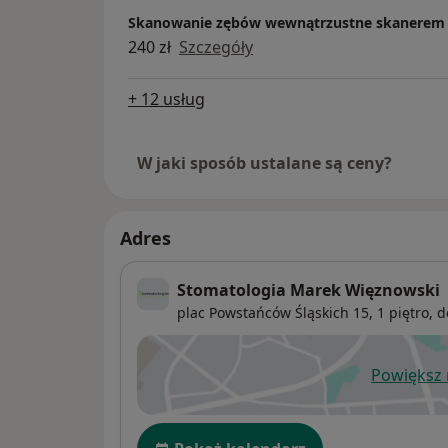
Skanowanie zębów wewnątrzustne skanerem
240 zł
Szczegóły
+ 12 usług
W jaki sposób ustalane są ceny?
Adres
Stomatologia Marek Więznowski
plac Powstańców Śląskich 15,
1 piętro, 
Powiększ
ot
Dostępność