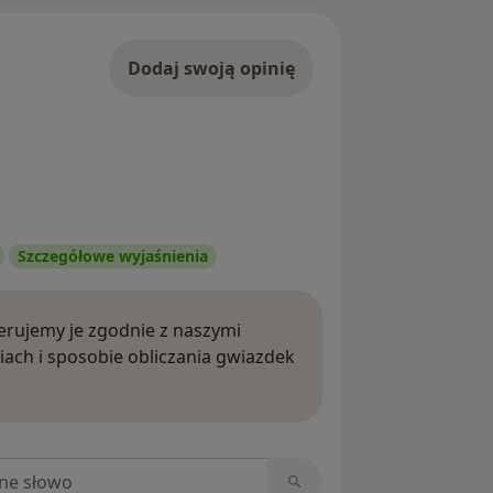
Dodaj swoją opinię
Szczegółowe wyjaśnienia
rujemy je zgodnie z naszymi
iach i sposobie obliczania gwiazdek
ięcej o opiniach
niach