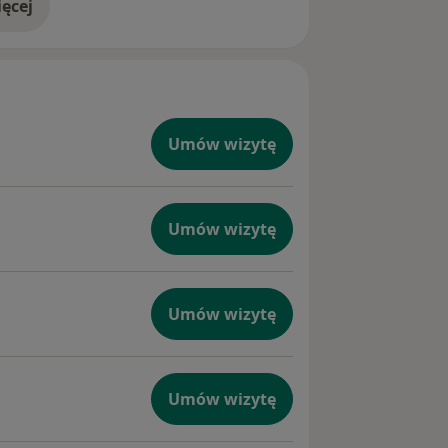
ęcej
doświadczeniu
Umów wizytę
Umów wizytę
Umów wizytę
Umów wizytę