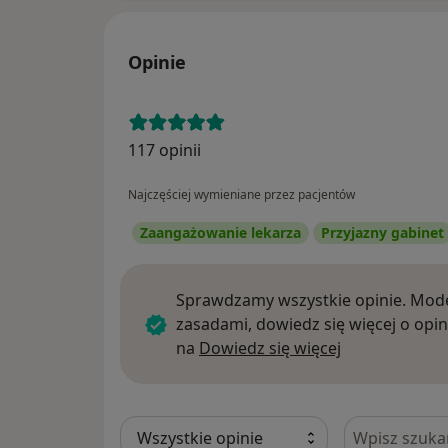
Opinie
117 opinii
Najczęściej wymieniane przez pacjentów
Zaangażowanie lekarza
Przyjazny gabinet
Sprawdzamy wszystkie opinie. Mode
zasadami, dowiedz się więcej o opin
Dowiedz się w
na
Dowiedz się więcej
Szukaj w opi