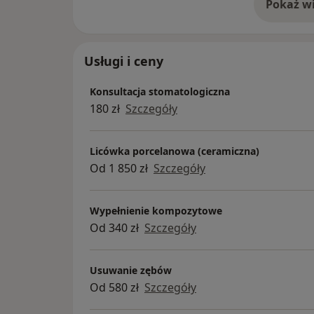
Pokaż wi
o 
Usługi i ceny
Konsultacja stomatologiczna
180 zł
Szczegóły
Licówka porcelanowa (ceramiczna)
Od 1 850 zł
Szczegóły
Wypełnienie kompozytowe
Od 340 zł
Szczegóły
Usuwanie zębów
Od 580 zł
Szczegóły