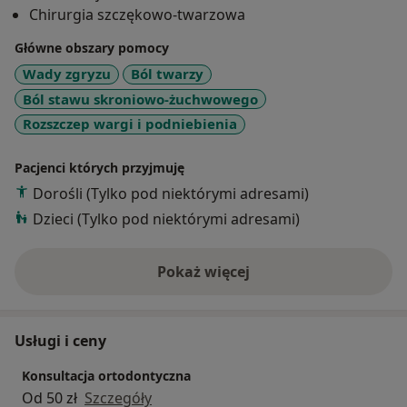
Chirurgia szczękowo-twarzowa
Główne obszary pomocy
Wady zgryzu
Ból twarzy
Ból stawu skroniowo-żuchwowego
Rozszczep wargi i podniebienia
Pacjenci których przyjmuję
Dorośli (Tylko pod niektórymi adresami)
Dzieci (Tylko pod niektórymi adresami)
Pokaż więcej
o doświadczeniu
Usługi i ceny
Konsultacja ortodontyczna
Od 50 zł
Szczegóły