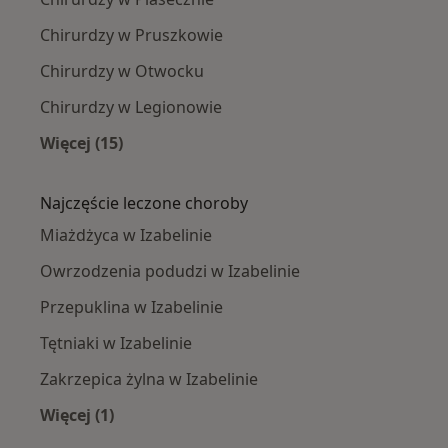
Chirurdzy w Pruszkowie
Chirurdzy w Otwocku
Chirurdzy w Legionowie
Więcej (15)
Więcej w kategorii: W pobliżu Izabelina
Najczęście leczone choroby
Miażdżyca w Izabelinie
Owrzodzenia podudzi w Izabelinie
Przepuklina w Izabelinie
Tętniaki w Izabelinie
Zakrzepica żylna w Izabelinie
Więcej (1)
Więcej w kategorii: Najczęście leczone choroby