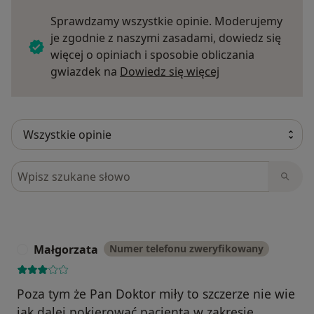
Sprawdzamy wszystkie opinie. Moderujemy
je zgodnie z naszymi zasadami, dowiedz się
więcej o opiniach i sposobie obliczania
Dowiedz się więce
gwiazdek na
Dowiedz się więcej
Szukaj w opiniach
Małgorzata
Numer telefonu zweryfikowany
M
Poza tym że Pan Doktor miły to szczerze nie wie
jak dalej pokierować pacjenta w zakresie