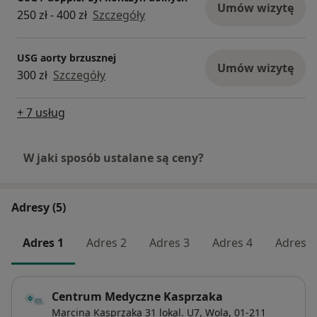
Umów wizytę
250 zł - 400 zł
Szczegóły
USG aorty brzusznej
Umów wizytę
300 zł
Szczegóły
+ 7 usług
W jaki sposób ustalane są ceny?
Adresy (5)
Adres 1
Adres 2
Adres 3
Adres 4
Adres 5
Centrum Medyczne Kasprzaka
Marcina Kasprzaka 31 lokal. U7,
Wola
, 01-211