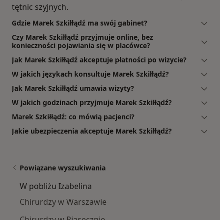
tętnic szyjnych.
Gdzie Marek Szkiłłądź ma swój gabinet?
Czy Marek Szkiłłądź przyjmuje online, bez
konieczności pojawiania się w placówce?
Jak Marek Szkiłłądź akceptuje płatności po wizycie?
W jakich językach konsultuje Marek Szkiłłądź?
Jak Marek Szkiłłądź umawia wizyty?
W jakich godzinach przyjmuje Marek Szkiłłądź?
Marek Szkiłłądź: co mówią pacjenci?
Jakie ubezpieczenia akceptuje Marek Szkiłłądź?
Powiązane wyszukiwania
W pobliżu Izabelina
Chirurdzy w Warszawie
Chirurdzy w Piasecznie