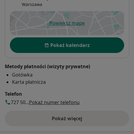
Warszawa
Powiększ mapę
otwiera się w nowej karcie
Dostępność
Pokaż kalendarz
Metody płatności (wizyty prywatne)
Gotówka
Karta płatnicza
Telefon
727 50...
Pokaż numer telefonu
Pokaż więcej
o adresie