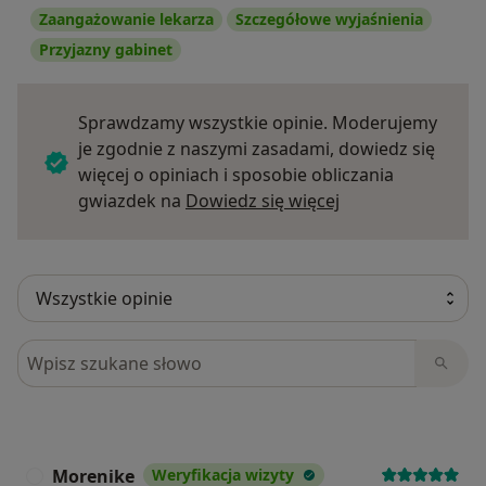
Zaangażowanie lekarza
Szczegółowe wyjaśnienia
Przyjazny gabinet
Sprawdzamy wszystkie opinie. Moderujemy
je zgodnie z naszymi zasadami, dowiedz się
więcej o opiniach i sposobie obliczania
Dowiedz się więce
gwiazdek na
Dowiedz się więcej
Szukaj w opiniach
Morenike
Weryfikacja wizyty
M