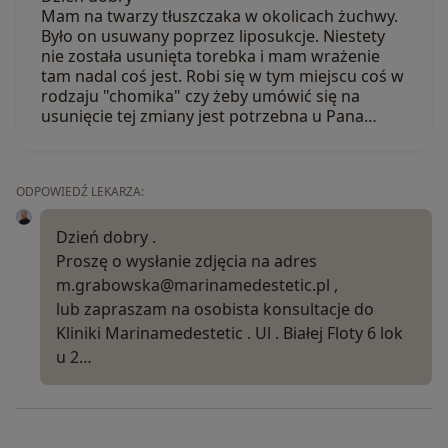
Mam na twarzy tłuszczaka w okolicach żuchwy.
Było on usuwany poprzez liposukcje. Niestety
nie została usunięta torebka i mam wrażenie
tam nadal coś jest. Robi się w tym miejscu coś w
rodzaju "chomika" czy żeby umówić się na
usunięcie tej zmiany jest potrzebna u Pana…
ODPOWIEDŹ LEKARZA:
Dzień dobry .
Proszę o wysłanie zdjęcia na adres
m.grabowska@marinamedestetic.pl ,
lub zapraszam na osobista konsultacje do
Kliniki Marinamedestetic . Ul . Białej Floty 6 lok
u 2…