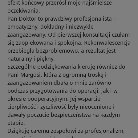
efekt końcowy przerósł moje najśmielsze
oczekiwania.
Pan Doktor to prawdziwy profesjonalista –
empatyczny, dokładny i niezwykle
zaangażowany. Od pierwszej konsultacji czułam
się zaopiekowana i spokojna. Rekonwalescencja
przebiegła bezproblemowo, a rezultat jest
naturalny i piękny.
Szczególne podziękowania kieruję również do
Pani Małgosi, która z ogromną troską i
zaangażowaniem dbała o mnie zarówno
podczas przygotowania do operacji, jak i w
okresie pooperacyjnym. Jej wsparcie,
cierpliwość i życzliwość były nieocenione i
dawały poczucie bezpieczeństwa na każdym
etapie.
Dziękuję całemu zespołowi za profesjonalizm,