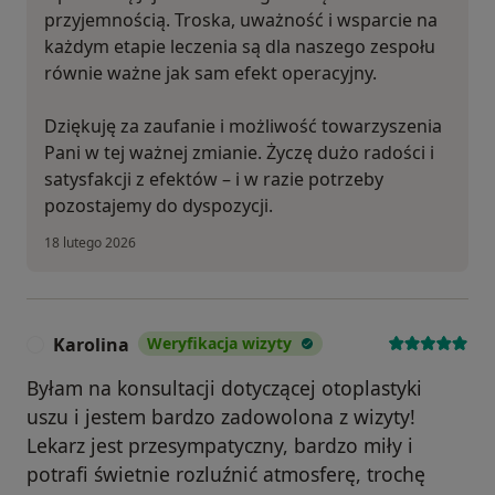
przyjemnością. Troska, uważność i wsparcie na
każdym etapie leczenia są dla naszego zespołu
równie ważne jak sam efekt operacyjny.
Dziękuję za zaufanie i możliwość towarzyszenia
Pani w tej ważnej zmianie. Życzę dużo radości i
satysfakcji z efektów – i w razie potrzeby
pozostajemy do dyspozycji.
18 lutego 2026
Karolina
Weryfikacja wizyty
K
Byłam na konsultacji dotyczącej otoplastyki
uszu i jestem bardzo zadowolona z wizyty!
Lekarz jest przesympatyczny, bardzo miły i
potrafi świetnie rozluźnić atmosferę, trochę