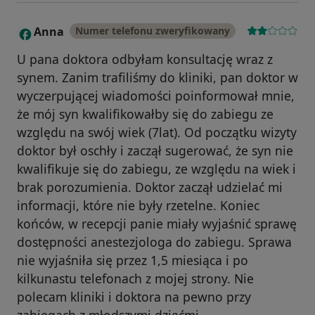
Anna
Numer telefonu zweryfikowany
A
U pana doktora odbyłam konsultację wraz z
synem. Zanim trafiliśmy do kliniki, pan doktor w
wyczerpującej wiadomości poinformował mnie,
że mój syn kwalifikowałby się do zabiegu ze
względu na swój wiek (7lat). Od początku wizyty
doktor był oschły i zaczął sugerować, że syn nie
kwalifikuje się do zabiegu, ze względu na wiek i
brak porozumienia. Doktor zaczął udzielać mi
informacji, które nie były rzetelne. Koniec
końców, w recepcji panie miały wyjaśnić sprawę
dostępności anestezjologa do zabiegu. Sprawa
nie wyjaśniła się przez 1,5 miesiąca i po
kilkunastu telefonach z mojej strony. Nie
polecam kliniki i doktora na pewno przy