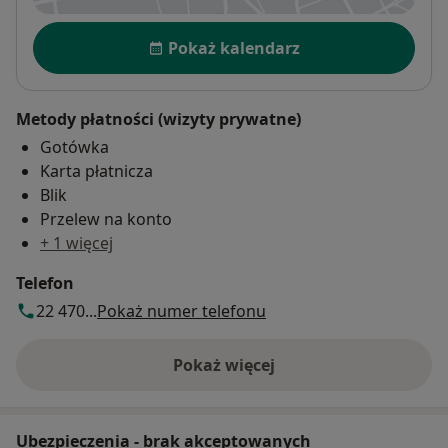
Dostępność
Pokaż kalendarz
Metody płatności (wizyty prywatne)
Gotówka
Karta płatnicza
Blik
Przelew na konto
+ 1 więcej
Telefon
22 470...
Pokaż numer telefonu
Pokaż więcej
o adresie
Ubezpieczenia - brak akceptowanych