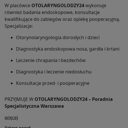
W placówce
OTOLARYNGOLODZY24
wykonuje
również badania endoskopowe, konsultacje
kwalifikujące do zabiegów oraz opiekę pooperacyjną.
Specjalizacje:
Otorynolaryngologia dorosłych i dzieci
Diagnostyka endoskopowa nosa, gardła i krtani
Leczenie chrapania i bezdechów
Diagnostyka i leczenie niedosłuchu
Konsultacje przed- i pooperacyjne
PRZYJMUJE W
OTOLARYNGOLODZY24 – Poradnia
Specjalistyczna Warszawa
O mnie
więcej
Zakres porad