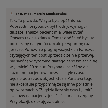
dr n. med. Marcin Musiatowicz
Tak. To prawda. Wizyta była opóźniona.
Poprzedni przypadek był trudny; wymagał
dłuższej analizy, pacjent miał wiele pytań.
Czasem tak się zdarza. Temat opóźnień był już
poruszany na tym forum ale przypomnę raz
jeszcze. Ponownie pragnę wszystkich Państwa
czytających ten post uprzedzić że nie przerwę,
nie skrócę wizyty tylko dlatego żeby zmieścić się
w „limicie” 20 minut. Przypadki są różne ale
każdemu pacjentowi poświęcę tyle czasu ile
będzie potrzebował. Jeśli ktoś z Państwa tego
nie akceptuje przypomnę że są inne poradnie,
np. w ramach NFZ, gdzie liczy się czas i „limit”
czasowy na pacjenta jest ściśle przestrzegany.
Przy okazji, dziękuję za opinię.