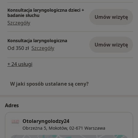
Konsultacja laryngologiczna dzieci +
badanie słuchu
Umów wizytę
Szczegóły
Konsultacja laryngologiczna
Umów wizytę
Od 350 zł
Szczegóły
+ 24 usługi
W jaki sposób ustalane są ceny?
Adres
Otolaryngolodzy24
Obrzeżna 5,
Mokotów
, 02-671
Warszawa