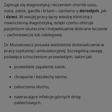
Zajmuje się diagnostyką i leczeniem chorób uszu,
nosa, zatok, gardła i krtani – zarówno u
dorosłych
, jak
i
dzieci
. W swojej pracy łączy wiedzę kliniczną z
nowoczesną diagnostyką, dzięki czemu oferuje
pacjentom skuteczne i indywidualnie dobrane leczenie
– zachowawcze lub zabiegowe.
Dr Musiatowicz posiada wieloletnie doświadczenie w
pracy szpitalnej i ambulatoryjnej. Szczególną uwagę
poświęca schorzeniom przewlekłym, takim jak:
przewlekłe zapalenie zatok,
chrapanie i bezdechy senne,
zaburzenia słuchu,
nawracające infekcje górnych dróg
oddechowych.