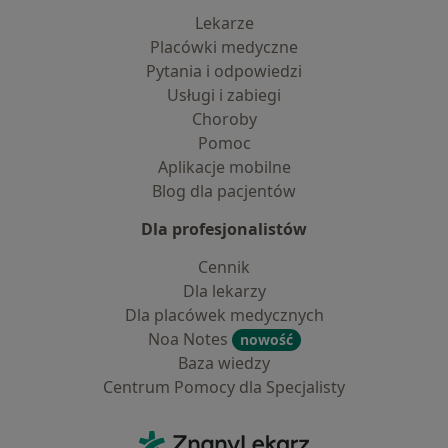
Lekarze
Placówki medyczne
Pytania i odpowiedzi
Usługi i zabiegi
Choroby
Pomoc
Aplikacje mobilne
Blog dla pacjentów
Dla profesjonalistów
Cennik
Dla lekarzy
Dla placówek medycznych
Noa Notes
nowość
Baza wiedzy
Centrum Pomocy dla Specjalisty
Kontakt
ZnanyLekarz - Strona główna