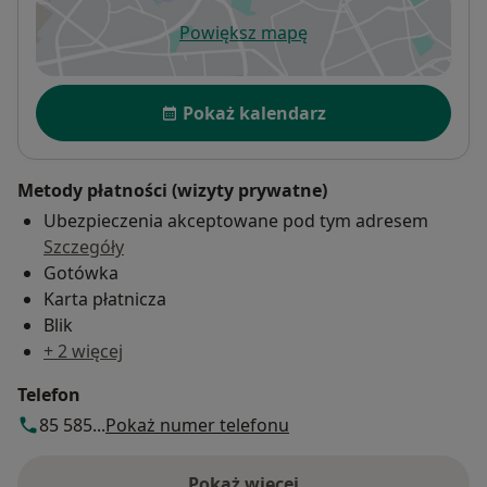
Powiększ mapę
otwiera się w nowej karcie
Dostępność
Pokaż kalendarz
Metody płatności (wizyty prywatne)
Ubezpieczenia akceptowane pod tym adresem
Szczegóły
Gotówka
Karta płatnicza
Blik
+ 2 więcej
Telefon
85 585...
Pokaż numer telefonu
Pokaż więcej