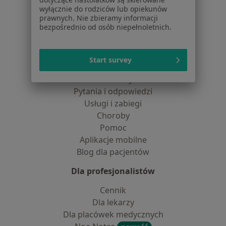
Partnerzy
wyłącznie do rodziców lub opiekunów
Centrum prasowe
prawnych. Nie zbieramy informacji
bezpośrednio od osób niepełnoletnich.
Kontakt
Dla pacjentów
Start survey
Lekarze
Placówki medyczne
Pytania i odpowiedzi
Usługi i zabiegi
Choroby
Pomoc
Aplikacje mobilne
Blog dla pacjentów
Dla profesjonalistów
Cennik
Dla lekarzy
Dla placówek medycznych