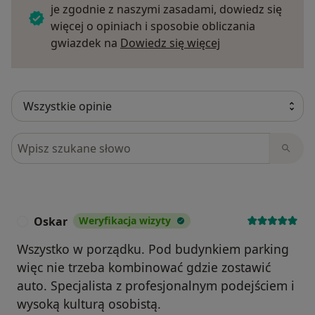
je zgodnie z naszymi zasadami, dowiedz się
więcej o opiniach i sposobie obliczania
Dowiedz się więce
gwiazdek na
Dowiedz się więcej
Szukaj w opiniach
Oskar
Weryfikacja wizyty
O
Wszystko w porządku. Pod budynkiem parking
więc nie trzeba kombinować gdzie zostawić
auto. Specjalista z profesjonalnym podejściem i
wysoką kulturą osobistą.