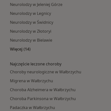
Neurolodzy w Jeleniej Górze
Neurolodzy w Legnicy
Neurolodzy w Świdnicy
Neurolodzy w Złotoryi
Neurolodzy w Bielawie
Więcej (14)
Więcej w kategorii: W pobliżu Wałbrzycha
Najczęście leczone choroby
Choroby neurologiczne w Wałbrzychu
Migrena w Wałbrzychu
Choroba Alzheimera w Wałbrzychu
Choroba Parkinsona w Wałbrzychu
Padaczka w Wałbrzychu