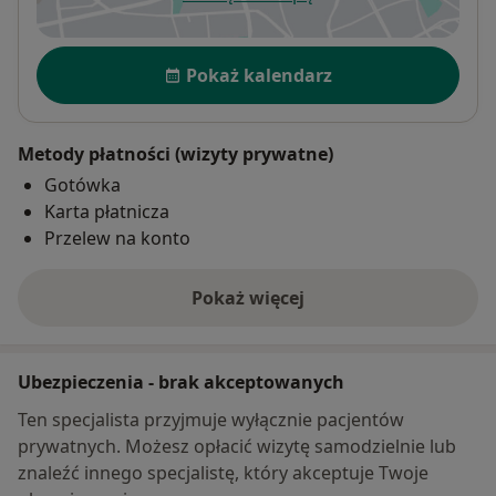
otwiera się w nowej karcie
Dostępność
Pokaż kalendarz
Metody płatności (wizyty prywatne)
Gotówka
Karta płatnicza
Przelew na konto
Pokaż więcej
o adresie
Ubezpieczenia - brak akceptowanych
Ten specjalista przyjmuje wyłącznie pacjentów
prywatnych. Możesz opłacić wizytę samodzielnie lub
znaleźć innego specjalistę, który akceptuje Twoje