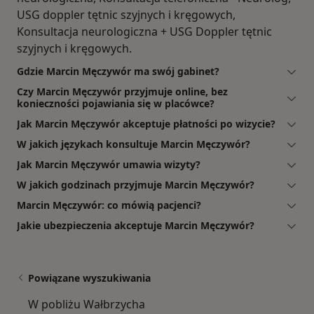
USG doppler tętnic szyjnych i kręgowych,
Konsultacja neurologiczna + USG Doppler tętnic
szyjnych i kręgowych.
Gdzie Marcin Męczywór ma swój gabinet?
Czy Marcin Męczywór przyjmuje online, bez
konieczności pojawiania się w placówce?
Jak Marcin Męczywór akceptuje płatności po wizycie?
W jakich językach konsultuje Marcin Męczywór?
Jak Marcin Męczywór umawia wizyty?
W jakich godzinach przyjmuje Marcin Męczywór?
Marcin Męczywór: co mówią pacjenci?
Jakie ubezpieczenia akceptuje Marcin Męczywór?
Powiązane wyszukiwania
W pobliżu Wałbrzycha