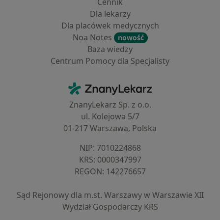
Cennik
Dla lekarzy
Dla placówek medycznych
Noa Notes
nowość
Baza wiedzy
Centrum Pomocy dla Specjalisty
Kontakt
ZnanyLekarz - Strona główna
ZnanyLekarz Sp. z o.o.
ul. Kolejowa 5/7
01-217 Warszawa, Polska
NIP: ⁠7010224868
KRS: ⁠0000347997
REGON: ⁠142276657
Sąd Rejonowy dla m.st. Warszawy w Warszawie XII
Wydział Gospodarczy KRS