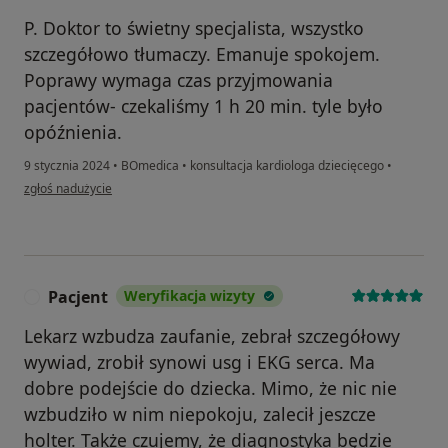
P. Doktor to świetny specjalista, wszystko
szczegółowo tłumaczy. Emanuje spokojem.
Poprawy wymaga czas przyjmowania
pacjentów- czekaliśmy 1 h 20 min. tyle było
opóźnienia.
9 stycznia 2024
•
BOmedica
•
konsultacja kardiologa dziecięcego
•
w opinii użytkownika NS
zgłoś nadużycie
Pacjent
Weryfikacja wizyty
P
Lekarz wzbudza zaufanie, zebrał szczegółowy
wywiad, zrobił synowi usg i EKG serca. Ma
dobre podejście do dziecka. Mimo, że nic nie
wzbudziło w nim niepokoju, zalecił jeszcze
holter. Także czujemy, że diagnostyka będzie