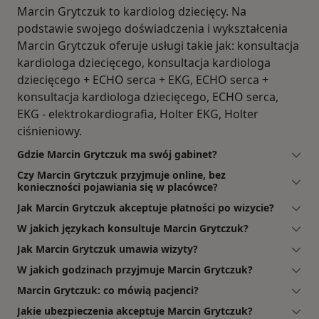
Marcin Grytczuk to kardiolog dziecięcy. Na
podstawie swojego doświadczenia i wykształcenia
Marcin Grytczuk oferuje usługi takie jak: konsultacja
kardiologa dziecięcego, konsultacja kardiologa
dziecięcego + ECHO serca + EKG, ECHO serca +
konsultacja kardiologa dziecięcego, ECHO serca,
EKG - elektrokardiografia, Holter EKG, Holter
ciśnieniowy.
Gdzie Marcin Grytczuk ma swój gabinet?
Czy Marcin Grytczuk przyjmuje online, bez
konieczności pojawiania się w placówce?
Jak Marcin Grytczuk akceptuje płatności po wizycie?
W jakich językach konsultuje Marcin Grytczuk?
Jak Marcin Grytczuk umawia wizyty?
W jakich godzinach przyjmuje Marcin Grytczuk?
Marcin Grytczuk: co mówią pacjenci?
Jakie ubezpieczenia akceptuje Marcin Grytczuk?