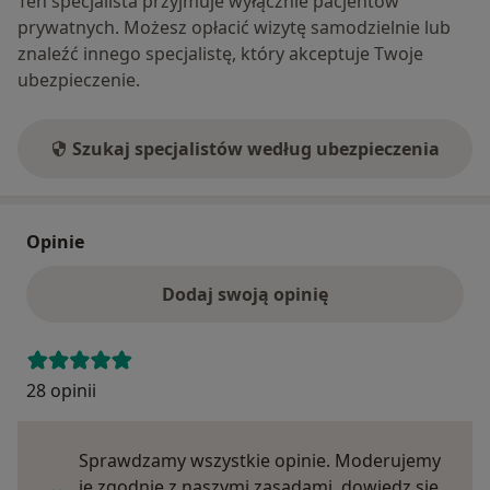
Ten specjalista przyjmuje wyłącznie pacjentów
prywatnych. Możesz opłacić wizytę samodzielnie lub
znaleźć innego specjalistę, który akceptuje Twoje
ubezpieczenie.
Szukaj specjalistów według ubezpieczenia
Opinie
Dodaj swoją opinię
28 opinii
Sprawdzamy wszystkie opinie. Moderujemy
je zgodnie z naszymi zasadami, dowiedz się