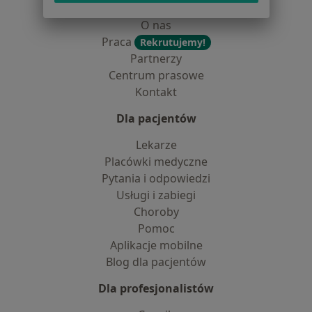
Dostępność
O nas
Praca
Rekrutujemy!
Partnerzy
Centrum prasowe
Kontakt
Dla pacjentów
Lekarze
Placówki medyczne
Pytania i odpowiedzi
Usługi i zabiegi
Choroby
Pomoc
Aplikacje mobilne
Blog dla pacjentów
Dla profesjonalistów