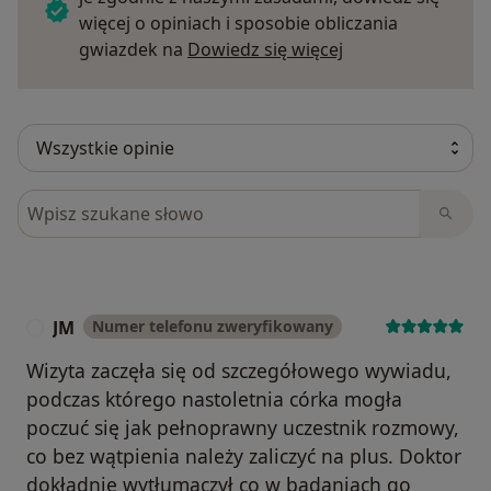
więcej o opiniach i sposobie obliczania
Dowiedz się więce
gwiazdek na
Dowiedz się więcej
Szukaj w opiniach
JM
Numer telefonu zweryfikowany
J
Wizyta zaczęła się od szczegółowego wywiadu,
podczas którego nastoletnia córka mogła
poczuć się jak pełnoprawny uczestnik rozmowy,
co bez wątpienia należy zaliczyć na plus. Doktor
dokładnie wytłumaczył co w badaniach go