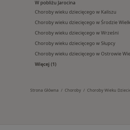
W pobliżu Jarocina
Choroby wieku dziecięcego w Kaliszu
Choroby wieku dziecięcego w Środzie Wielk
Choroby wieku dziecięcego w Wrześni
Choroby wieku dziecięcego w Słupcy
Choroby wieku dziecięcego w Ostrowie Wi
Więcej (1)
Więcej w kategorii: W pobliżu Jaroci
Strona Główna
Choroby
Choroby Wieku Dzieci