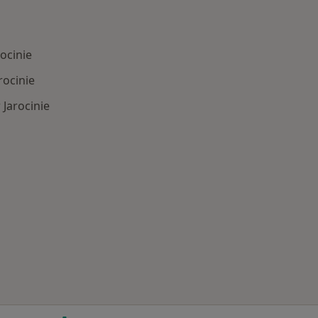
ocinie
rocinie
 Jarocinie