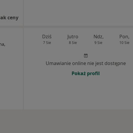
a
rak ceny
Dziś
Jutro
Ndz,
Pon,
7 Sie
8 Sie
9 Sie
10 Sie
na,
Umawianie online nie jest dostępne
Pokaż profil