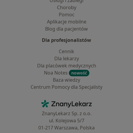
Usługi i zabiegi
Choroby
Pomoc
Aplikacje mobilne
Blog dla pacjentów
Dla profesjonalistów
Cennik
Dla lekarzy
Dla placówek medycznych
Noa Notes
nowość
Baza wiedzy
Centrum Pomocy dla Specjalisty
Kontakt
ZnanyLekarz - Strona główna
ZnanyLekarz Sp. z o.o.
ul. Kolejowa 5/7
01-217 Warszawa, Polska