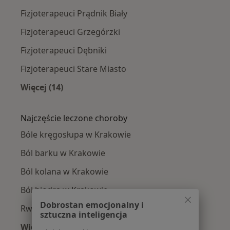
Fizjoterapeuci Prądnik Biały
Fizjoterapeuci Grzegórzki
Fizjoterapeuci Dębniki
Fizjoterapeuci Stare Miasto
Więcej (14)
Więcej w kategorii: Fizjoterapeuci w pobliżu
Najczęście leczone choroby
Bóle kręgosłupa w Krakowie
Ból barku w Krakowie
Ból kolana w Krakowie
Ból biodra w Krakowie
Dobrostan emocjonalny i
Rwa kulszowa w Krakowie
sztuczna inteligencja
Więcej (15)