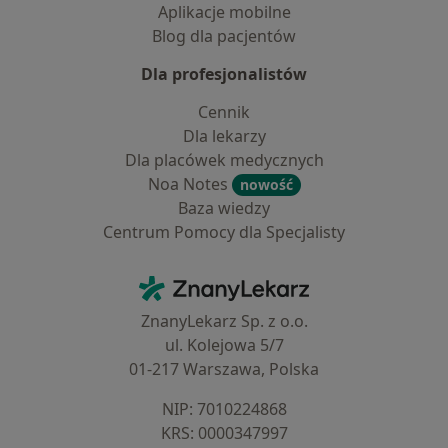
Aplikacje mobilne
Blog dla pacjentów
Dla profesjonalistów
Cennik
Dla lekarzy
Dla placówek medycznych
Noa Notes
nowość
Baza wiedzy
Centrum Pomocy dla Specjalisty
Kontakt
ZnanyLekarz - Strona główna
ZnanyLekarz Sp. z o.o.
ul. Kolejowa 5/7
01-217 Warszawa, Polska
NIP: ⁠7010224868
KRS: ⁠0000347997