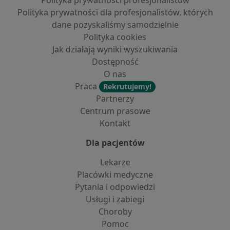
Polityka prywatności profesjonalistów
Polityka prywatności dla profesjonalistów, których
dane pozyskaliśmy samodzielnie
Polityka cookies
Jak działają wyniki wyszukiwania
Dostępność
O nas
Praca
Rekrutujemy!
Partnerzy
Centrum prasowe
Kontakt
Dla pacjentów
Lekarze
Placówki medyczne
Pytania i odpowiedzi
Usługi i zabiegi
Choroby
Pomoc