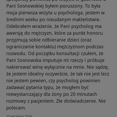
Pani Sosnowskiej byłem poruszony. To była
moja pierwsza wizyta u psychologa, jestem w
średnim wieku po nieudanym małżeństwie.
Odebrałem wrażenie, że Pani psycholog ma
awersję do mężczyzn, które za punkt honoru
przyjmują sobie odbieranie dzieci (oraz
ograniczanie kontaktu) mężczyznom podczas
rozwodu. Od początku konsultacji czułem, że
Pani Sosnowska imputuje mi rzeczy i próbuje
nakierować winę wyłącznie na mnie. Nie sądzę,
że jestem idealny oczywiście, że tak nie jest lecz
nie jestem pewien, czy psycholog powinien
zadawać pytania typu, że mogłem być
niewystarczający dla żony po 20 minutach
rozmowy z pacjentem. Złe doświadczenie. Nie
polecam.
23 września 2024