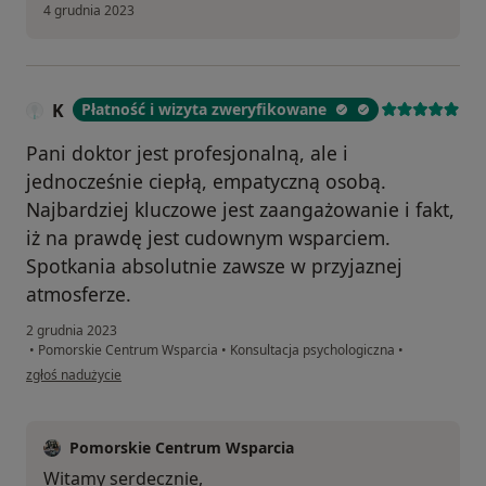
4 grudnia 2023
K
Płatność i wizyta zweryfikowane
Pani doktor jest profesjonalną, ale i
jednocześnie ciepłą, empatyczną osobą.
Najbardziej kluczowe jest zaangażowanie i fakt,
iż na prawdę jest cudownym wsparciem.
Spotkania absolutnie zawsze w przyjaznej
atmosferze.
2 grudnia 2023
•
Pomorskie Centrum Wsparcia
•
Konsultacja psychologiczna
•
w opinii użytkownika K
zgłoś nadużycie
Pomorskie Centrum Wsparcia
Witamy serdecznie,