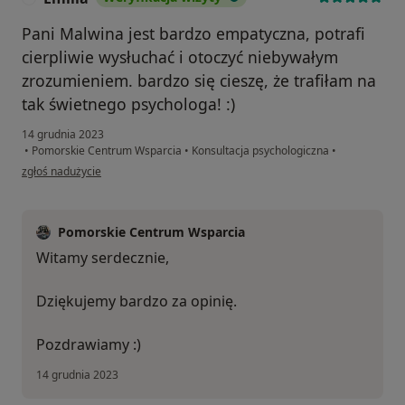
Pani Malwina jest bardzo empatyczna, potrafi
cierpliwie wysłuchać i otoczyć niebywałym
zrozumieniem. bardzo się cieszę, że trafiłam na
tak świetnego psychologa! :)
14 grudnia 2023
•
Pomorskie Centrum Wsparcia
•
Konsultacja psychologiczna
•
w opinii użytkownika Emilia
zgłoś nadużycie
Pomorskie Centrum Wsparcia
Witamy serdecznie,
Dziękujemy bardzo za opinię.
Pozdrawiamy :)
14 grudnia 2023