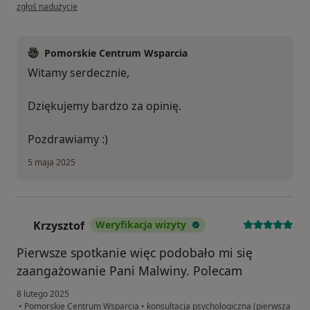
w opinii użytkownika Andrzej
zgłoś nadużycie
Pomorskie Centrum Wsparcia
Witamy serdecznie,
Dziękujemy bardzo za opinię.
Pozdrawiamy :)
5 maja 2025
Krzysztof
Weryfikacja wizyty
K
Pierwsze spotkanie więc podobało mi się
zaangażowanie Pani Malwiny. Polecam
8 lutego 2025
•
Pomorskie Centrum Wsparcia
•
konsultacja psychologiczna (pierwsza