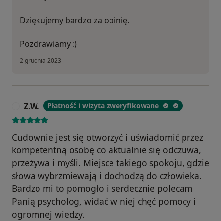
Dziękujemy bardzo za opinię.
Pozdrawiamy :)
2 grudnia 2023
Z.W.
Płatność i wizyta zweryfikowane
Z
Cudownie jest się otworzyć i uświadomić przez
kompetentną osobę co aktualnie się odczuwa,
przeżywa i myśli. Miejsce takiego spokoju, gdzie
słowa wybrzmiewają i dochodzą do człowieka.
Bardzo mi to pomogło i serdecznie polecam
Panią psycholog, widać w niej chęć pomocy i
ogromnej wiedzy.