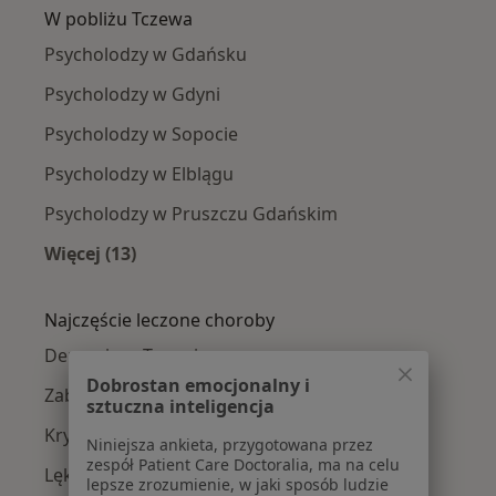
W pobliżu Tczewa
Psycholodzy w Gdańsku
Psycholodzy w Gdyni
Psycholodzy w Sopocie
Psycholodzy w Elblągu
Psycholodzy w Pruszczu Gdańskim
Więcej (13)
Więcej w kategorii: W pobliżu Tczewa
Najczęście leczone choroby
Depresja w Tczewie
Dobrostan emocjonalny i
Zaburzenia lękowe w Tczewie
sztuczna inteligencja
Kryzys emocjonalny w Tczewie
Niniejsza ankieta, przygotowana przez
zespół Patient Care Doctoralia, ma na celu
Lęki w Tczewie
lepsze zrozumienie, w jaki sposób ludzie