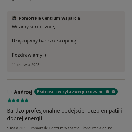
Pomorskie Centrum Wsparcia
Witamy serdecznie,
Dziękujemy bardzo za opinię.
Pozdrawiamy :)
11 czerwca 2025
Andrzej
Płatność i wizyta zweryfikowane
A
Bardzo profesjonalne podejście, dużo empatii i
dobrej energii.
5 maja 2025
•
Pomorskie Centrum Wsparcia
•
konsultacja online
•