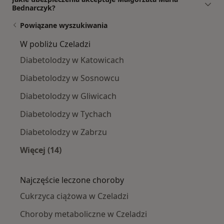
Bednarczyk?
Powiązane wyszukiwania
W pobliżu Czeladzi
Diabetolodzy w Katowicach
Diabetolodzy w Sosnowcu
Diabetolodzy w Gliwicach
Diabetolodzy w Tychach
Diabetolodzy w Zabrzu
Więcej (14)
Więcej w kategorii: W pobliżu Czeladzi
Najczęście leczone choroby
Cukrzyca ciążowa w Czeladzi
Choroby metaboliczne w Czeladzi