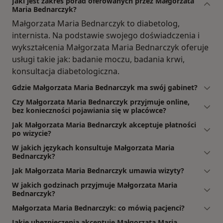
Jaki jest zakres porad oferowanych przez Małgorzata
Maria Bednarczyk?
Małgorzata Maria Bednarczyk to diabetolog,
internista. Na podstawie swojego doświadczenia i
wykształcenia Małgorzata Maria Bednarczyk oferuje
usługi takie jak: badanie moczu, badania krwi,
konsultacja diabetologiczna.
Gdzie Małgorzata Maria Bednarczyk ma swój gabinet?
Czy Małgorzata Maria Bednarczyk przyjmuje online,
bez konieczności pojawiania się w placówce?
Jak Małgorzata Maria Bednarczyk akceptuje płatności
po wizycie?
W jakich językach konsultuje Małgorzata Maria
Bednarczyk?
Jak Małgorzata Maria Bednarczyk umawia wizyty?
W jakich godzinach przyjmuje Małgorzata Maria
Bednarczyk?
Małgorzata Maria Bednarczyk: co mówią pacjenci?
Jakie ubezpieczenia akceptuje Małgorzata Maria