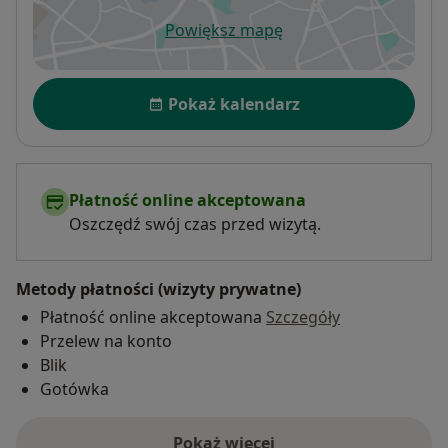
Powiększ mapę
otwiera się w nowej karcie
Dostępność
Pokaż kalendarz
Płatność online akceptowana
Oszczędź swój czas przed wizytą.
Metody płatności (wizyty prywatne)
Płatność online akceptowana
Szczegóły
Przelew na konto
Blik
Gotówka
Pokaż więcej