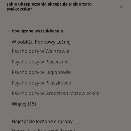
Jakie ubezpieczenia akceptuje Małgorzata
Małkowska?
Powiązane wyszukiwania
W pobliżu Podkowy Leśnej
Psycholodzy w Warszawie
Psycholodzy w Piasecznie
Psycholodzy w Legionowie
Psycholodzy w Pruszkowie
Psycholodzy w Grodzisku Mazowieckim
Więcej (15)
Więcej w kategorii: W pobliżu Podkowy Leśnej
Najczęście leczone choroby
Depresja w Podkowie Leśnej