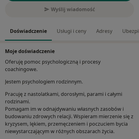
Wyślij wiadomość
Doświadczenie
Usługi i ceny
Adresy
Ubezpi
Moje doświadczenie
Oferuję pomoc psychologiczną i procesy
coachingowe.
Jestem psychologiem rodzinnym.
Pracuję z nastolatkami, dorosłymi, parami i całymi
rodzinami.
Pomagam im w odnajdywaniu własnych zasobów i
budowaniu zdrowych relacji. Wspieram mierzenie się z
kryzysem, lękiem, przemęczeniem i poczuciem bycia
niewystarczającym w różnych obszarach życia.