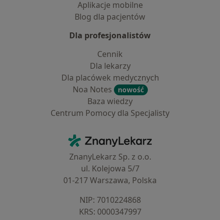
Aplikacje mobilne
Blog dla pacjentów
Dla profesjonalistów
Cennik
Dla lekarzy
Dla placówek medycznych
Noa Notes
nowość
Baza wiedzy
Centrum Pomocy dla Specjalisty
Kontakt
ZnanyLekarz - Strona główna
ZnanyLekarz Sp. z o.o.
ul. Kolejowa 5/7
01-217 Warszawa, Polska
NIP: ⁠7010224868
KRS: ⁠0000347997