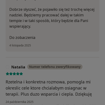
Dobrze słyszeć, że pojawiło się też trochę więcej
nadziei. Będziemy pracować dalej w takim
tempie i w taki sposób, który będzie dla Pani
wspierający.
Do zobaczenia
4 listopada 2025
Natalia
Numer telefonu zweryfikowany
N
Rzetelna i konkretna rozmowa, pomogla mi
okreslic cele ktore chcialabym osiagnac w
terapii. Plus duzo wsparcia i ciepla. Dziękuję
24 października 2025