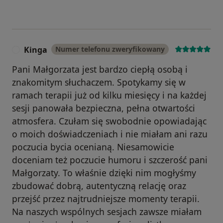
Kinga
Numer telefonu zweryfikowany
K
Pani Małgorzata jest bardzo ciepłą osobą i
znakomitym słuchaczem. Spotykamy się w
ramach terapii już od kilku miesięcy i na każdej
sesji panowała bezpieczna, pełna otwartości
atmosfera. Czułam się swobodnie opowiadając
o moich doświadczeniach i nie miałam ani razu
poczucia bycia ocenianą. Niesamowicie
doceniam też poczucie humoru i szczerość pani
Małgorzaty. To właśnie dzięki nim mogłyśmy
zbudować dobrą, autentyczną relację oraz
przejść przez najtrudniejsze momenty terapii.
Na naszych wspólnych sesjach zawsze miałam