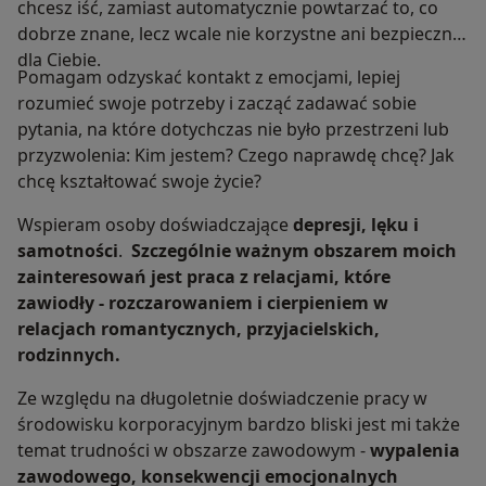
chcesz iść, zamiast automatycznie powtarzać to, co
dobrze znane, lecz wcale nie korzystne ani bezpieczne
dla Ciebie.
Pomagam odzyskać kontakt z emocjami, lepiej
rozumieć swoje potrzeby i zacząć zadawać sobie
pytania, na które dotychczas nie było przestrzeni lub
przyzwolenia: Kim jestem? Czego naprawdę chcę? Jak
chcę kształtować swoje życie?
Wspieram osoby doświadczające
depresji, lęku i
samotności
.
Szczególnie ważnym obszarem moich
zainteresowań jest praca z relacjami, które
zawiodły - rozczarowaniem i cierpieniem w
relacjach romantycznych, przyjacielskich,
rodzinnych.
Ze względu na długoletnie doświadczenie pracy w
środowisku korporacyjnym bardzo bliski jest mi także
temat trudności w obszarze zawodowym -
wypalenia
zawodowego, konsekwencji emocjonalnych