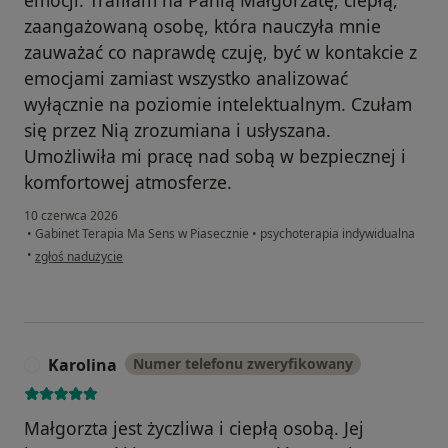
zaangażowaną osobę, która nauczyła mnie
zauważać co naprawdę czuję, być w kontakcie z
emocjami zamiast wszystko analizować
wyłącznie na poziomie intelektualnym. Czułam
się przez Nią zrozumiana i usłyszana.
Umożliwiła mi pracę nad sobą w bezpiecznej i
komfortowej atmosferze.
10 czerwca 2026
•
Gabinet Terapia Ma Sens w Piasecznie
•
psychoterapia indywidualna
w opinii użytkownika Ok
•
zgłoś nadużycie
Karolina
Numer telefonu zweryfikowany
K
Małgorzta jest życzliwa i ciepłą osobą. Jej