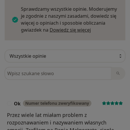
Sprawdzamy wszystkie opinie. Moderujemy
je zgodnie z naszymi zasadami, dowiedz się
więcej o opiniach i sposobie obliczania
Dowiedz się więce
gwiazdek na
Dowiedz się więcej
Szukaj w opiniach
Ok
Numer telefonu zweryfikowany
O
Przez wiele lat miałam problem z
rozpoznawaniem i nazywaniem własnych
emocji. Trafiłam na Panią Małgorzatę, ciepłą,