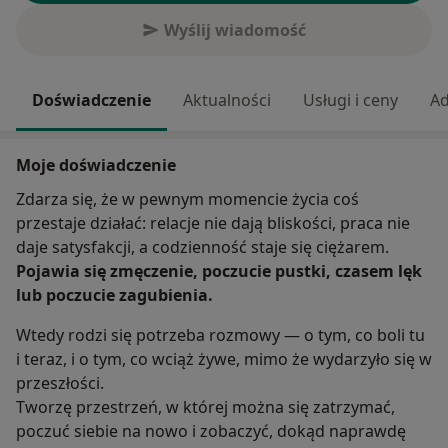
Wyślij wiadomość
Doświadczenie
Aktualności
Usługi i ceny
Ad
Moje doświadczenie
Zdarza się, że w pewnym momencie życia coś
przestaje działać: relacje nie dają bliskości, praca nie
daje satysfakcji, a codzienność staje się ciężarem.
Pojawia się zmęczenie, poczucie pustki, czasem lęk
lub poczucie zagubienia.
Wtedy rodzi się potrzeba rozmowy — o tym, co boli tu
i teraz, i o tym, co wciąż żywe, mimo że wydarzyło się w
przeszłości.
Tworzę przestrzeń, w której można się zatrzymać,
poczuć siebie na nowo i zobaczyć, dokąd naprawdę