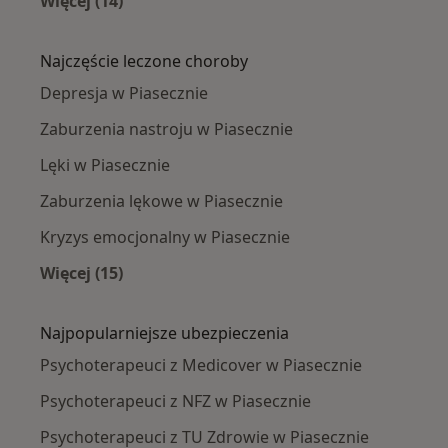
Więcej (14)
Więcej w kategorii: W pobliżu Piaseczna
Najczęście leczone choroby
Depresja w Piasecznie
Zaburzenia nastroju w Piasecznie
Lęki w Piasecznie
Zaburzenia lękowe w Piasecznie
Kryzys emocjonalny w Piasecznie
Więcej (15)
Więcej w kategorii: Najczęście leczone chorob
Najpopularniejsze ubezpieczenia
Psychoterapeuci z Medicover w Piasecznie
Psychoterapeuci z NFZ w Piasecznie
Psychoterapeuci z TU Zdrowie w Piasecznie