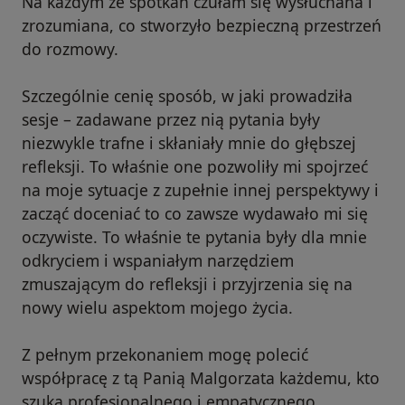
Na każdym ze spotkań czułam się wysłuchana i
zrozumiana, co stworzyło bezpieczną przestrzeń
do rozmowy.
Szczególnie cenię sposób, w jaki prowadziła
sesje – zadawane przez nią pytania były
niezwykle trafne i skłaniały mnie do głębszej
refleksji. To właśnie one pozwoliły mi spojrzeć
na moje sytuacje z zupełnie innej perspektywy i
zacząć doceniać to co zawsze wydawało mi się
oczywiste. To właśnie te pytania były dla mnie
odkryciem i wspaniałym narzędziem
zmuszającym do refleksji i przyjrzenia się na
nowy wielu aspektom mojego życia.
Z pełnym przekonaniem mogę polecić
współpracę z tą Panią Malgorzata każdemu, kto
szuka profesjonalnego i empatycznego