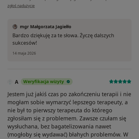
w opinii użytkownika M
zgłoś nadużycie
mgr Małgorzata Jagiełło
Bardzo dziękuję za te słowa. Życzę dalszych
sukcesów!
14 maja 2026
A
Weryfikacja wizyty
Jestem już jakiś czas po zakończeniu terapii i nie
mogłam sobie wymarzyć lepszego terapeuty, a
nie był to pierwszy terapeuta do którego
zgłosiłam się z problemem. Zawsze czułam się
wysłuchana, bez bagatelizowania nawet
(mogłoby się wydawać) błahych problemów. W