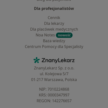
Dla profesjonalistów
Cennik
Dla lekarzy
Dla placówek medycznych
Noa Notes
nowość
Baza wiedzy
Centrum Pomocy dla Specjalisty
Kontakt
ZnanyLekarz - Strona główna
ZnanyLekarz Sp. z o.o.
ul. Kolejowa 5/7
01-217 Warszawa, Polska
NIP: ⁠7010224868
KRS: ⁠0000347997
REGON: ⁠142276657