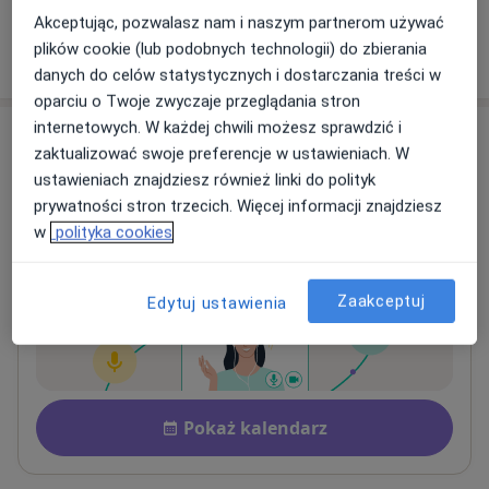
Akceptując, pozwalasz nam i naszym partnerom używać
plików cookie (lub podobnych technologii) do zbierania
W jaki sposób ustalane są ceny?
danych do celów statystycznych i dostarczania treści w
oparciu o Twoje zwyczaje przeglądania stron
internetowych. W każdej chwili możesz sprawdzić i
Adresy (3)
zaktualizować swoje preferencje w ustawieniach. W
ustawieniach znajdziesz również linki do polityk
Online
Adres 1
Adres 2
prywatności stron trzecich. Więcej informacji znajdziesz
w
polityka cookies
Konsultacja online
Zaakceptuj
Edytuj ustawienia
Dostępność
Pokaż kalendarz