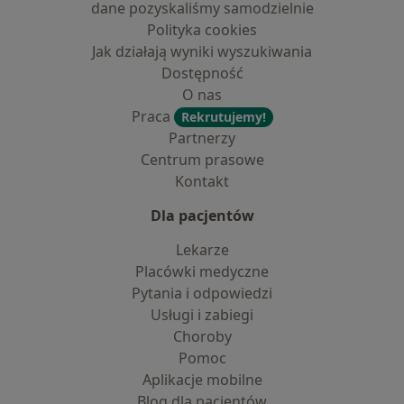
dane pozyskaliśmy samodzielnie
Polityka cookies
Jak działają wyniki wyszukiwania
Dostępność
O nas
Praca
Rekrutujemy!
Partnerzy
Centrum prasowe
Kontakt
Dla pacjentów
Lekarze
Placówki medyczne
Pytania i odpowiedzi
Usługi i zabiegi
Choroby
Pomoc
Aplikacje mobilne
Blog dla pacjentów