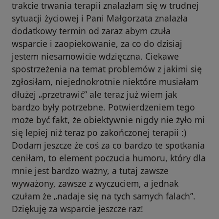
trakcie trwania terapii znalazłam się w trudnej
sytuacji życiowej i Pani Małgorzata znalazła
dodatkowy termin od zaraz abym czuła
wsparcie i zaopiekowanie, za co do dzisiaj
jestem niesamowicie wdzięczna. Ciekawe
spostrzeżenia na temat problemów z jakimi się
zgłosiłam, niejednokrotnie niektóre musiałam
dłużej „przetrawić” ale teraz już wiem jak
bardzo były potrzebne. Potwierdzeniem tego
może być fakt, że obiektywnie nigdy nie żyło mi
się lepiej niż teraz po zakończonej terapii :)
Dodam jeszcze że coś za co bardzo te spotkania
ceniłam, to element poczucia humoru, który dla
mnie jest bardzo ważny, a tutaj zawsze
wyważony, zawsze z wyczuciem, a jednak
czułam że „nadaje się na tych samych falach”.
Dziękuję za wsparcie jeszcze raz!