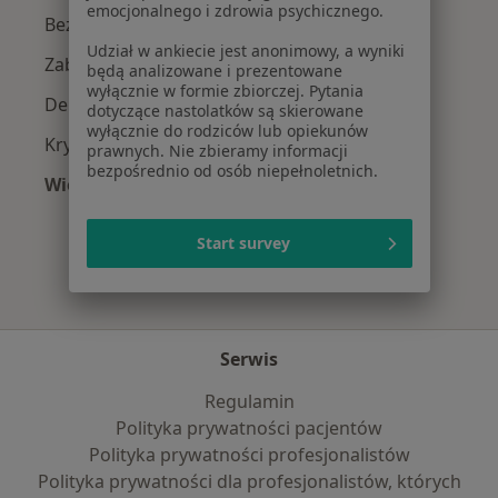
emocjonalnego i zdrowia psychicznego.
Bezsenność w Krapkowicach
Udział w ankiecie jest anonimowy, a wyniki
Zaburzenia emocjonalne w Krapkowicach
będą analizowane i prezentowane
wyłącznie w formie zbiorczej. Pytania
Depresja w Krapkowicach
dotyczące nastolatków są skierowane
wyłącznie do rodziców lub opiekunów
Kryzys emocjonalny w Krapkowicach
prawnych. Nie zbieramy informacji
bezpośrednio od osób niepełnoletnich.
Więcej (11)
Więcej w kategorii: Najczęście leczone chorob
Start survey
Serwis
Regulamin
Polityka prywatności pacjentów
Polityka prywatności profesjonalistów
Polityka prywatności dla profesjonalistów, których