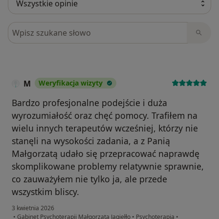
Szukaj w opiniach
M
Weryfikacja wizyty
Bardzo profesjonalne podejście i duża
wyrozumiałość oraz chęć pomocy. Trafiłem na
wielu innych terapeutów wcześniej, którzy nie
stanęli na wysokości zadania, a z Panią
Małgorzatą udało się przepracować naprawdę
skomplikowane problemy relatywnie sprawnie,
co zauważyłem nie tylko ja, ale przede
wszystkim bliscy.
3 kwietnia 2026
•
Gabinet Psychoterapii Małgorzata Jagiełło
•
Psychoterapia
•